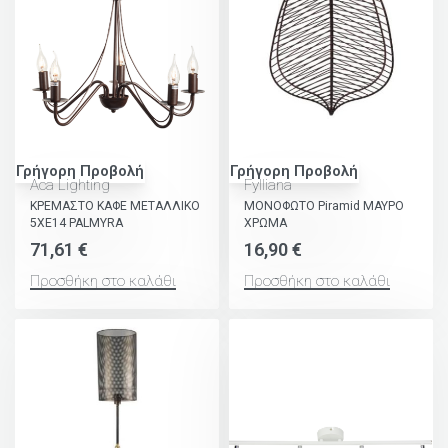
Γρήγορη Προβολή
Γρήγορη Προβολή
Aca Lighting
Fylliana
ΚΡΕΜΑΣΤΟ ΚΑΦΕ ΜΕΤΑΛΛΙΚΟ
ΜΟΝΟΦΩΤΟ Piramid ΜΑΥΡΟ
5ΧΕ14 PALMYRA
ΧΡΩΜΑ
71,61
€
16,90
€
Προσθήκη στο καλάθι
Προσθήκη στο καλάθι