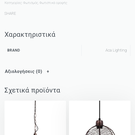
Κατηγορίες:
Φωτισμός
,
Φωτιστικά οροφής
SHARE
Χαρακτηριστικά
Aca Lighting
BRAND
Αξιολογήσεις (0)
Σχετικά προϊόντα