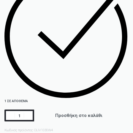
1 ΣΕ ΑΠΌΘΕΜΑ
Προσθήκη στο καλάθι
Κωδικός προϊόντος:
OLIV1030W4