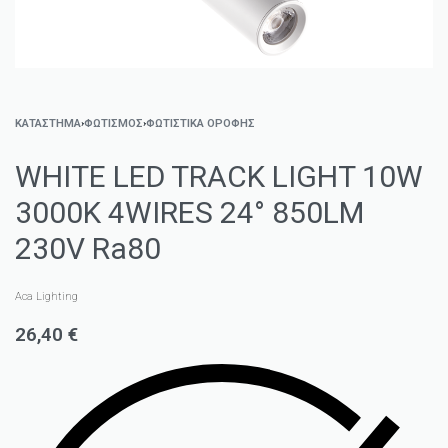
ΚΑΤΑΣΤΗΜΑ
›
ΦΩΤΙΣΜΌΣ
›
ΦΩΤΙΣΤΙΚΆ ΟΡΟΦΉΣ
WHITE LED TRACK LIGHT 10W
3000K 4WIRES 24° 850LM
230V Ra80
Aca Lighting
26,40
€