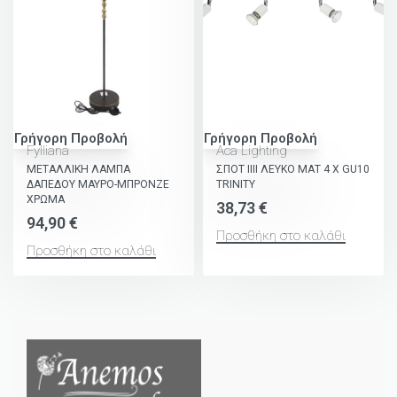
Γρήγορη Προβολή
Γρήγορη Προβολή
Fylliana
Aca Lighting
ΜΕΤΑΛΛΙΚΗ ΛΑΜΠΑ
ΣΠΟΤ ΙΙΙΙ ΛΕΥΚΟ ΜΑΤ 4 Χ GU10
ΔΑΠΕΔΟΥ ΜΑΥΡΟ-ΜΠΡΟΝΖΕ
TRINITY
ΧΡΩΜΑ
38,73
€
94,90
€
Προσθήκη στο καλάθι
Προσθήκη στο καλάθι