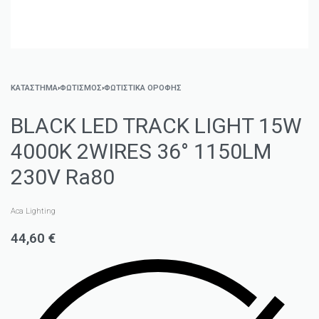
ΚΑΤΑΣΤΗΜΑ
›
ΦΩΤΙΣΜΌΣ
›
ΦΩΤΙΣΤΙΚΆ ΟΡΟΦΉΣ
BLACK LED TRACK LIGHT 15W
4000K 2WIRES 36° 1150LM
230V Ra80
Aca Lighting
44,60
€