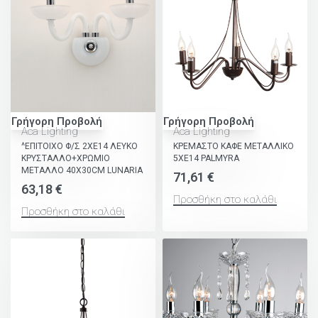
Γρήγορη Προβολή
Γρήγορη Προβολή
Aca Lighting
Aca Lighting
^ΕΠΙΤΟΙΧΟ Φ/Σ 2ΧΕ14 ΛΕΥΚΟ
ΚΡΕΜΑΣΤΟ ΚΑΦΕ ΜΕΤΑΛΛΙΚΟ
ΚΡΥΣΤΑΛΛΟ+ΧΡΩΜΙΟ
5ΧΕ14 PALMYRA
ΜΕΤΑΛΛΟ 40X30CM LUNARIA
71,61
€
63,18
€
Προσθήκη στο καλάθι
Προσθήκη στο καλάθι