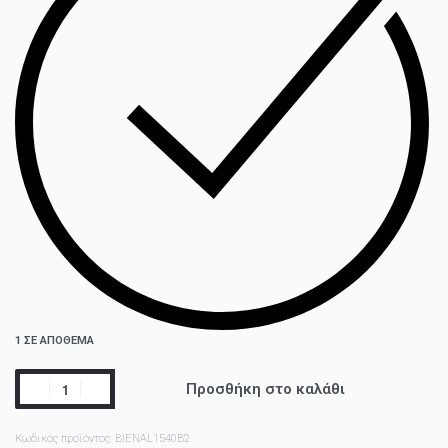
1 ΣΕ ΑΠΌΘΕΜΑ
Προσθήκη στο καλάθι
Κωδικός προϊόντος:
BIENAL1540B2