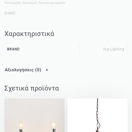
Κατηγορίες:
Φωτισμός
,
Φωτιστικά οροφής
SHARE
Χαρακτηριστικά
Aca Lighting
BRAND
Αξιολογήσεις (0)
Σχετικά προϊόντα