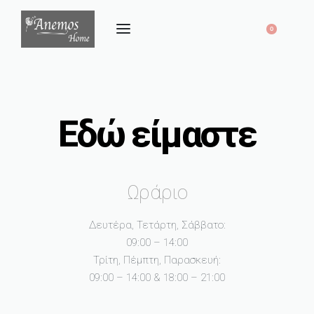
0
Εδώ είμαστε
Ωράριο
Δευτέρα, Τετάρτη, Σάββατο:
09:00 – 14:00
Τρίτη, Πέμπτη, Παρασκευή:
09:00 – 14:00 & 18:00 – 21:00