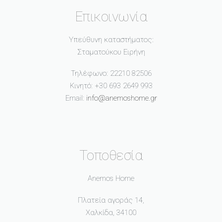
Επικοινωνία
Υπεύθυνη καταστήματος:
Σταματούκου Ειρήνη
Τηλέφωνο: 22210 82506
Κινητό: +30 693 2649 993
Email:
info@anemoshome.gr
Τοποθεσία
Anemos Home
Πλατεία αγοράς 14,
Χαλκίδα, 34100