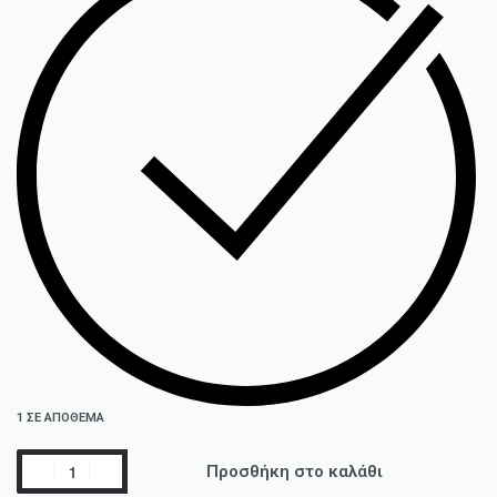
1 ΣΕ ΑΠΌΘΕΜΑ
Προσθήκη στο καλάθι