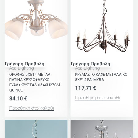
Γρήγορη Προβολή
Γρήγορη Προβολή
Aca Lighting
Aca Lighting
ΟΡΟΦΗΣ 5ΧΕ14 ΜΕΤΑΛ
ΚΡΕΜΑΣΤΟ ΚΑΦΕ ΜΕΤΑΛΛΙΚΟ
ΠΑΤΙΝΑ ΧΡΥΣΟ+ΛΕΥΚΟ
8ΧΕ14 PALMYRA
ΓΥΑΛ+ΚΡΥΣΤΑΛ Φ54ΧΗ27CM
117,71
€
QUINCE
Προσθήκη στο καλάθι
84,10
€
Προσθήκη στο καλάθι