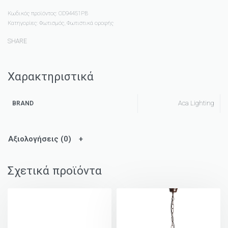
Κωδικός προϊόντος:
OD94451PB
Κατηγορίες:
Φωτισμός
,
Φωτιστικά οροφής
SHARE
Χαρακτηριστικά
Aca Lighting
BRAND
Αξιολογήσεις (0)
Σχετικά προϊόντα