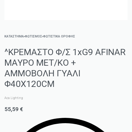
ΚΑΤΑΣΤΗΜΑ
›
ΦΩΤΙΣΜΌΣ
›
ΦΩΤΙΣΤΙΚΆ ΟΡΟΦΉΣ
^ΚΡΕΜΑΣΤΟ Φ/Σ 1xG9 AFINAR
ΜΑΥΡΟ ΜΕΤ/ΚΟ +
ΑΜΜΟΒΟΛΗ ΓΥΑΛΙ
Φ40Χ120CM
Aca Lighting
55,59
€