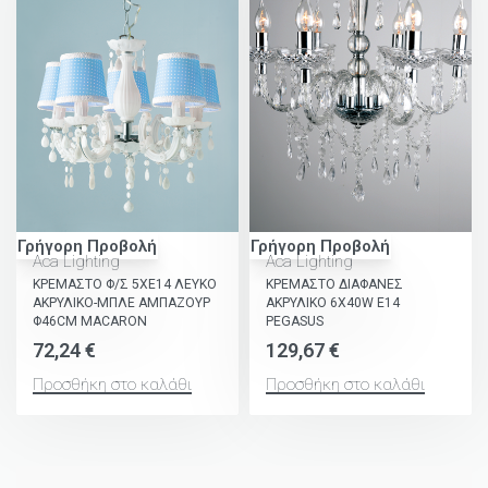
Γρήγορη Προβολή
Γρήγορη Προβολή
Aca Lighting
Aca Lighting
ΚΡΕΜΑΣΤΟ Φ/Σ 5ΧΕ14 ΛΕΥΚΟ
ΚΡΕΜΑΣΤΟ ΔΙΑΦΑΝΕΣ
ΑΚΡΥΛΙΚΟ-ΜΠΛΕ ΑΜΠΑΖΟΥΡ
ΑΚΡΥΛΙΚΟ 6X40W E14
Φ46CM MACARON
PEGASUS
72,24
€
129,67
€
Προσθήκη στο καλάθι
Προσθήκη στο καλάθι