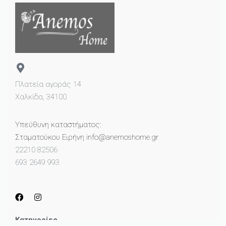
Πλατεία αγοράς 14
Χαλκίδα, 34100
Υπεύθυνη καταστήματος:
Σταματούκου Ειρήνη info@anemoshome.gr
22210 82506
693 2649 993
Κατηγορίες