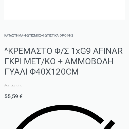
ΚΑΤΑΣΤΗΜΑ
›
ΦΩΤΙΣΜΌΣ
›
ΦΩΤΙΣΤΙΚΆ ΟΡΟΦΉΣ
^ΚΡΕΜΑΣΤΟ Φ/Σ 1xG9 AFINAR
ΓΚΡΙ ΜΕΤ/ΚΟ + ΑΜΜΟΒΟΛΗ
ΓΥΑΛΙ Φ40Χ120CM
Aca Lighting
55,59
€