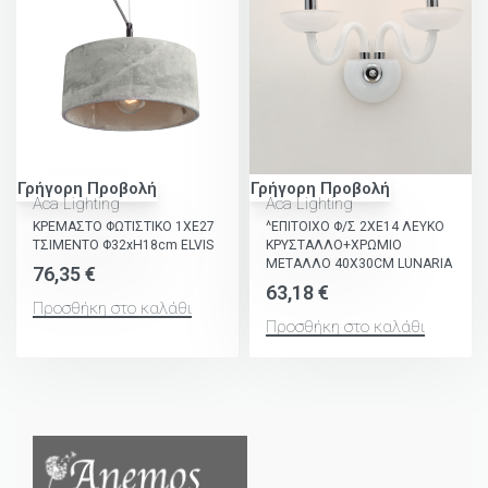
Γρήγορη Προβολή
Γρήγορη Προβολή
Aca Lighting
Aca Lighting
ΚΡΕΜΑΣΤΟ ΦΩΤΙΣΤΙΚΟ 1ΧΕ27
^ΕΠΙΤΟΙΧΟ Φ/Σ 2ΧΕ14 ΛΕΥΚΟ
ΤΣΙΜΕΝΤΟ Φ32xH18cm ELVIS
ΚΡΥΣΤΑΛΛΟ+ΧΡΩΜΙΟ
ΜΕΤΑΛΛΟ 40X30CM LUNARIA
76,35
€
63,18
€
Προσθήκη στο καλάθι
Προσθήκη στο καλάθι