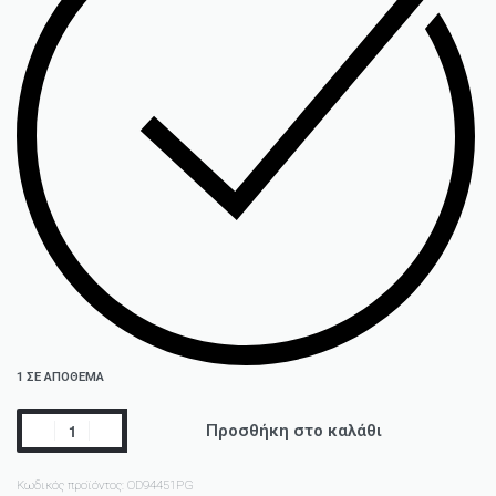
1 ΣΕ ΑΠΌΘΕΜΑ
Προσθήκη στο καλάθι
Κωδικός προϊόντος:
OD94451PG