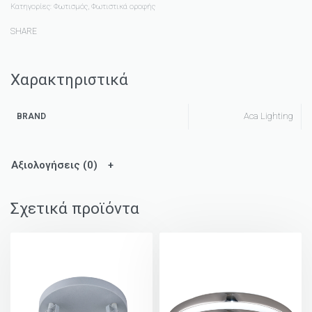
Κατηγορίες:
Φωτισμός
,
Φωτιστικά οροφής
SHARE
Χαρακτηριστικά
Aca Lighting
BRAND
Αξιολογήσεις (0)
Σχετικά προϊόντα