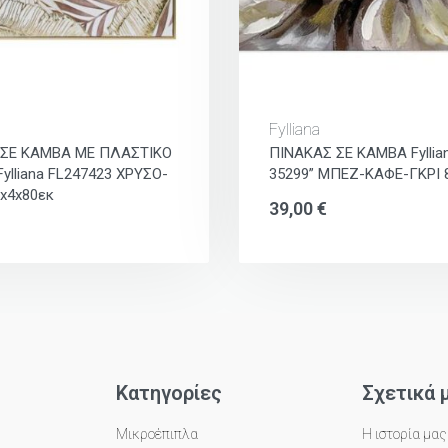
Fylliana
 ΣΕ ΚΑΜΒΑ ΜΕ ΠΛΑΣΤΙΚΟ
ΠΙΝΑΚΑΣ ΣΕ ΚΑΜΒΑ Fyllian
ylliana FL247423 ΧΡΥΣΟ-
35299” ΜΠΕΖ-ΚΑΦΕ-ΓΚΡΙ 
x4x80εκ
39,00
€
Κατηγορίες
Σχετικά 
Μικροέπιπλα
Η ιστορία μας