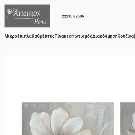
22210 82506
Μικροέπιπλα
Καθρέπτες
Πίνακες
Φωτισμός
Διακόσμηση
Κουζίνα