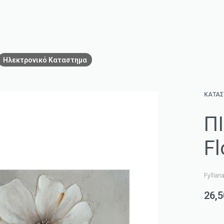
Ηλεκτρονικό Καταστημα
ΚΑΤΑ
Π
Fl
Fyllian
26,