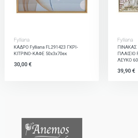
Fylliana
Fylliana
ΚΑΔΡΟ Fylliana FL291423 ΓΚΡΙ-
ΠΙΝΑΚΑΣ
ΚΙΤΡΙΝΟ-ΚΑΦΕ 50x3x70εκ
ΠΛΑΙΣΙΟ F
ΛΕΥΚΟ 60
30,00
€
39,90
€