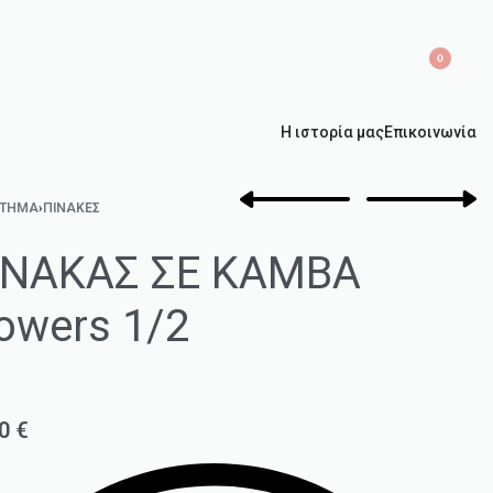
0
Η ιστορία μας
Επικοινωνία
ΣΤΗΜΑ
›
ΠΊΝΑΚΕΣ
ΙΝΑΚΑΣ ΣΕ ΚΑΜΒΑ
owers 1/2
a
50
€