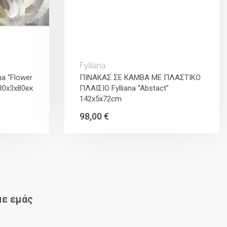
Fylliana
a “Flower
ΠΙΝΑΚΑΣ ΣΕ ΚΑΜΒΑ ΜΕ ΠΛΑΣΤΙΚΟ
80x3x80εκ
ΠΛΑΙΣΙΟ Fylliana “Abstact”
142x5x72cm
98,00
€
με εμάς