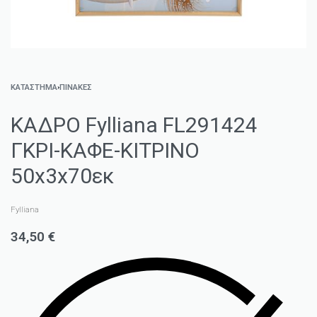
ΚΑΤΑΣΤΗΜΑ
›
ΠΊΝΑΚΕΣ
ΚΑΔΡΟ Fylliana FL291424
ΓΚΡΙ-ΚΑΦΕ-ΚΙΤΡΙΝΟ
50x3x70εκ
Fylliana
34,50
€