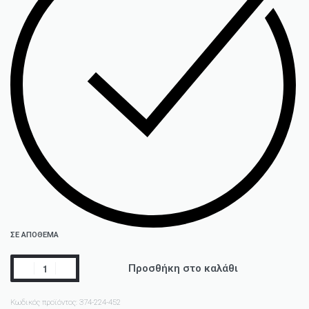
ΣΕ ΑΠΟΘΕΜΑ
Προσθήκη στο καλάθι
Κωδικός προϊόντος:
374-224-452