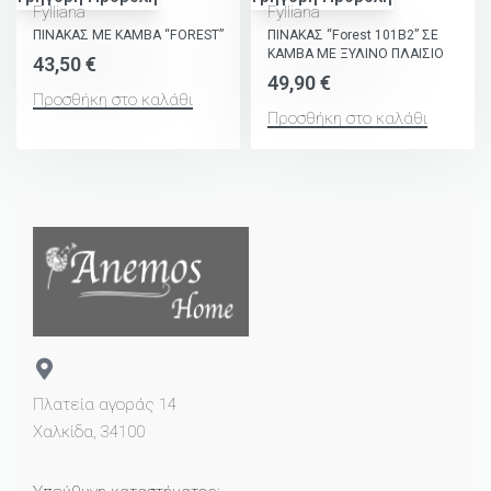
Fylliana
Fylliana
ΠΙΝΑΚΑΣ ΜΕ ΚΑΜΒΑ “FOREST”
ΠΙΝΑΚΑΣ “Forest 101Β2” ΣΕ
ΚΑΜΒΑ ΜΕ ΞΥΛΙΝΟ ΠΛΑΙΣΙΟ
43,50
€
49,90
€
Προσθήκη στο καλάθι
Προσθήκη στο καλάθι
Πλατεία αγοράς 14
Χαλκίδα, 34100