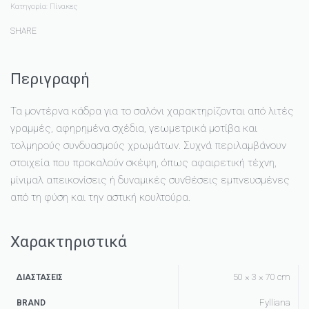
Κατηγορία:
Πίνακες
SHARE
Περιγραφή
Τα μοντέρνα κάδρα για το σαλόνι χαρακτηρίζονται από λιτές
γραμμές, αφηρημένα σχέδια, γεωμετρικά μοτίβα και
τολμηρούς συνδυασμούς χρωμάτων. Συχνά περιλαμβάνουν
στοιχεία που προκαλούν σκέψη, όπως αφαιρετική τέχνη,
μίνιμαλ απεικονίσεις ή δυναμικές συνθέσεις εμπνευσμένες
από τη φύση και την αστική κουλτούρα.
Χαρακτηριστικά
50 × 3 × 70 cm
ΔΙΑΣΤΆΣΕΙΣ
Fylliana
BRAND