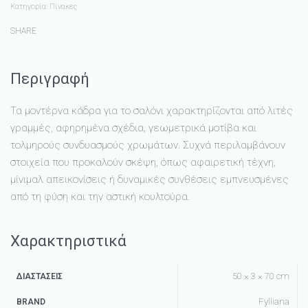
Κατηγορία:
Πίνακες
SHARE
Περιγραφή
Τα μοντέρνα κάδρα για το σαλόνι χαρακτηρίζονται από λιτές
γραμμές, αφηρημένα σχέδια, γεωμετρικά μοτίβα και
τολμηρούς συνδυασμούς χρωμάτων. Συχνά περιλαμβάνουν
στοιχεία που προκαλούν σκέψη, όπως αφαιρετική τέχνη,
μίνιμαλ απεικονίσεις ή δυναμικές συνθέσεις εμπνευσμένες
από τη φύση και την αστική κουλτούρα.
Χαρακτηριστικά
50 × 3 × 70 cm
ΔΙΑΣΤΆΣΕΙΣ
Fylliana
BRAND