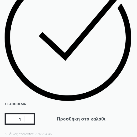
ΣΕ ΑΠΟΘΕΜΑ
Προσθήκη στο καλάθι
Κωδικός προϊόντος:
374-224-450