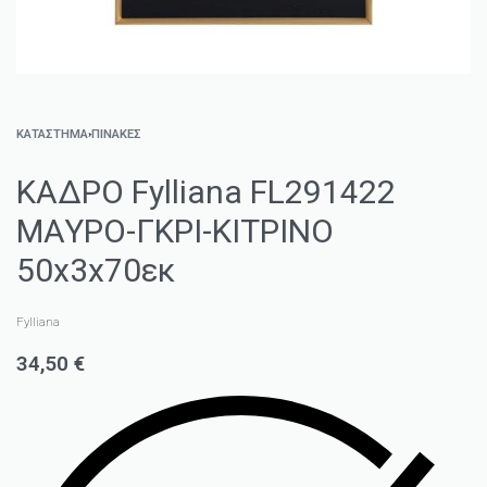
ΚΑΤΑΣΤΗΜΑ
›
ΠΊΝΑΚΕΣ
ΚΑΔΡΟ Fylliana FL291422
ΜΑΥΡΟ-ΓΚΡΙ-ΚΙΤΡΙΝΟ
50x3x70εκ
Fylliana
34,50
€