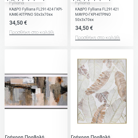
Fylliana
Fylliana
ΚΑΔΡΟ Fylliana FL291424 ΓΚΡΙ-
ΚΑΔΡΟ Fylliana FL291421
ΚΑΦΕ-ΚΙΤΡΙΝΟ 50x3x70εκ
ΜΑΥΡΟ-ΓΚΡΙ-ΚΙΤΡΙΝΟ
50x3x70εκ
34,50
€
34,50
€
Προσθήκη στο καλάθι
Προσθήκη στο καλάθι
Γρήγορη Προβολή
Γρήγορη Προβολή