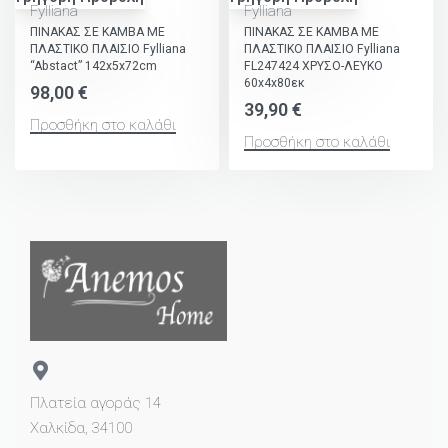
Fylliana
Fylliana
ΠΙΝΑΚΑΣ ΣΕ ΚΑΜΒΑ ΜΕ
ΠΙΝΑΚΑΣ ΣΕ ΚΑΜΒΑ ΜΕ
ΠΛΑΣΤΙΚΟ ΠΛΑΙΣΙΟ Fylliana
ΠΛΑΣΤΙΚΟ ΠΛΑΙΣΙΟ Fylliana
“Abstact” 142x5x72cm
FL247424 ΧΡΥΣΟ-ΛΕΥΚΟ
60x4x80εκ
98,00
€
39,90
€
Προσθήκη στο καλάθι
Προσθήκη στο καλάθι
Πλατεία αγοράς 14
Χαλκίδα, 34100