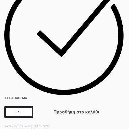
1 ΣΕ ΑΠΌΘΕΜΑ
Προσθήκη στο καλάθι
Κωδικός προϊόντος:
ZM71P12P