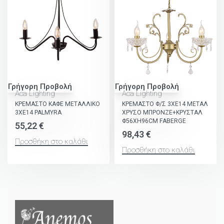
Γρήγορη Προβολή
Γρήγορη Προβολή
Aca Lighting
Aca Lighting
ΚΡΕΜΑΣΤΟ ΚΑΦΕ ΜΕΤΑΛΛΙΚΟ
ΚΡΕΜΑΣΤΟ Φ/Σ 3ΧΕ14 ΜΕΤΑΛ
3ΧΕ14 PALMYRA
ΧΡΥΣΟ ΜΠΡΟΝΖΕ+ΚΡΥΣΤΑΛ
Φ56ΧΗ96CM FABERGE
55,22
€
98,43
€
Προσθήκη στο καλάθι
Προσθήκη στο καλάθι