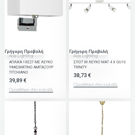
Γρήγορη Προβολή
Γρήγορη Προβολή
Aca Lighting
Aca Lighting
ΑΠΛΙΚΑ 1XE27 ΜΕ ΛΕΥΚΟ
ΣΠΟΤ ΙΙΙΙ ΛΕΥΚΟ ΜΑΤ 4 Χ GU10
ΥΦΑΣΜΑΤΙΝΟ ΑΜΠΑΖΟΥΡ
TRINITY
TITCHIANO
38,73
€
39,89
€
Προσθήκη στο καλάθι
Προσθήκη στο καλάθι