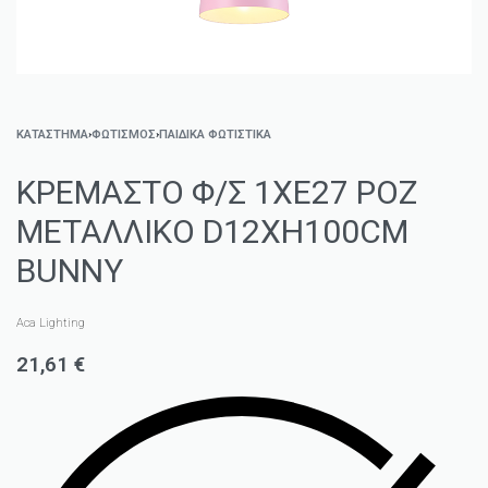
ΚΑΤΑΣΤΗΜΑ
›
ΦΩΤΙΣΜΌΣ
›
ΠΑΙΔΙΚΆ ΦΩΤΙΣΤΙΚΆ
ΚΡΕΜΑΣΤΟ Φ/Σ 1ΧΕ27 ΡΟΖ
ΜΕΤΑΛΛΙΚΟ D12XH100CM
BUNNY
Aca Lighting
21,61
€