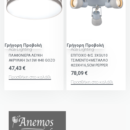
Γρήγορη Προβολή
Γρήγορη Προβολή
Aca Lighting
Aca Lighting
ΠΛΑΦΟΝΙΕΡΑ ΛΕΥΚΗ
ΕΠΙΤΟΙΧΟ Φ/Σ 3ΧGU10
ΑΚΡΥΛΙΚΗ 3x13W Φ40 GOZO
ΤΣΙΜΕΝΤΟ+ΜΕΤΑΛΛΟ
Φ23ΧΗ16,5CM PEPPER
47,43
€
78,09
€
Προσθήκη στο καλάθι
Προσθήκη στο καλάθι