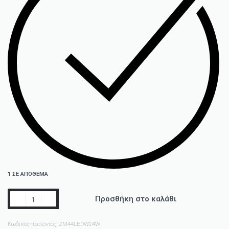
1 ΣΕ ΑΠΌΘΕΜΑ
Προσθήκη στο καλάθι
Κωδικός προϊόντος:
ZM44LEDW24W