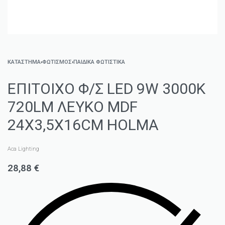
ΚΑΤΑΣΤΗΜΑ
›
ΦΩΤΙΣΜΌΣ
›
ΠΑΙΔΙΚΆ ΦΩΤΙΣΤΙΚΆ
ΕΠΙΤΟΙΧΟ Φ/Σ LED 9W 3000K
720LM ΛΕΥΚΟ MDF
24X3,5X16CM HOLMA
Aca Lighting
28,88
€