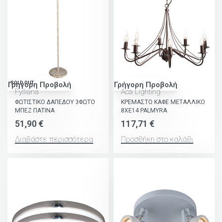
SOLD OUT
Γρήγορη Προβολή
Γρήγορη Προβολή
Fylliana
Aca Lighting
ΦΩΤΙΣΤΙΚΟ ΔΑΠΕΔΟΥ 3ΦΩΤΟ
ΚΡΕΜΑΣΤΟ ΚΑΦΕ ΜΕΤΑΛΛΙΚΟ
ΜΠΕΖ ΠΑΤΙΝΑ
8ΧΕ14 PALMYRA
51,90
€
117,71
€
Διαβάστε περισσότερα
Προσθήκη στο καλάθι