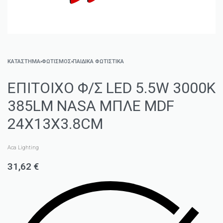
ΚΑΤΑΣΤΗΜΑ
›
ΦΩΤΙΣΜΌΣ
›
ΠΑΙΔΙΚΆ ΦΩΤΙΣΤΙΚΆ
ΕΠΙΤΟΙΧΟ Φ/Σ LED 5.5W 3000K
385LM NASA ΜΠΛΕ MDF
24X13X3.8CM
Aca Lighting
31,62
€