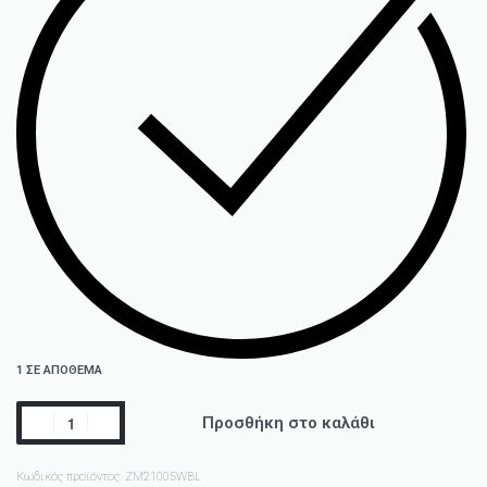
1 ΣΕ ΑΠΌΘΕΜΑ
Προσθήκη στο καλάθι
Κωδικός προϊόντος:
ZM21005WBL