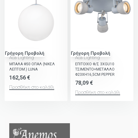
Γρήγορη Προβολή
Γρήγορη Προβολή
Aca Lighting
Aca Lighting
ΜΠΑΛΑ Φ50 ΟΠΑΛ (ΝΙΚΕΛ
ΕΠΙΤΟΙΧΟ Φ/Σ 3ΧGU10
ΛΕΠΤΟΜ.) LUNA
ΤΣΙΜΕΝΤΟ+ΜΕΤΑΛΛΟ
Φ23ΧΗ16,5CM PEPPER
162,56
€
78,09
€
Προσθήκη στο καλάθι
Προσθήκη στο καλάθι