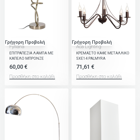
Γρήγορη Προβολή
Γρήγορη Προβολή
Fylliana
Aca Lighting
ΕΠΙΤΡΑΠΕΖΙΑ ΛΑΜΠΑ ΜΕ
ΚΡΕΜΑΣΤΟ ΚΑΦΕ ΜΕΤΑΛΛΙΚΟ
ΚΑΠΕΛΟ ΜΠΡΟΝΖΕ
5ΧΕ14 PALMYRA
60,00
€
71,61
€
Προσθήκη στο καλάθι
Προσθήκη στο καλάθι