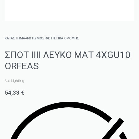
ΚΑΤΑΣΤΗΜΑ
›
ΦΩΤΙΣΜΌΣ
›
ΦΩΤΙΣΤΙΚΆ ΟΡΟΦΉΣ
ΣΠΟΤ IIII ΛΕΥΚΟ ΜΑΤ 4ΧGU10
ORFEAS
Aca Lighting
54,33
€