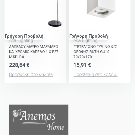
Γρήγορη Προβολή
Γρήγορη Προβολή
Aca Lighting
Aca Lighting
ΔΑΠΕΔΟΥ ΜΑΥΡΟ ΜΑΡΜΑΡΟ
^ΤΕΤΡΑΓΩΝΟ ΓΥΨΙΝΟ Φ/Σ
ΚΑΙ ΧΡΩΜΙΟ ΚΑΠΕΛΟ 1 Χ Ε27
ΟΡΟΦΗΣ RUTH GU10
MATILDA
70x70x170
228,64
€
15,91
€
Προσθήκη στο καλάθι
Προσθήκη στο καλάθι