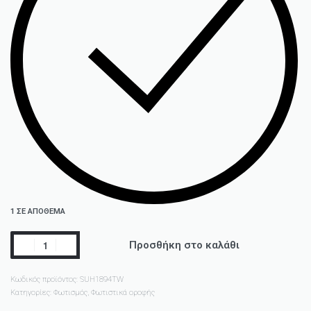
1 ΣΕ ΑΠΌΘΕΜΑ
Προσθήκη στο καλάθι
Κωδικός προϊόντος:
SUH1894TW
Κατηγορίες:
Φωτισμός
,
Φωτιστικά οροφής