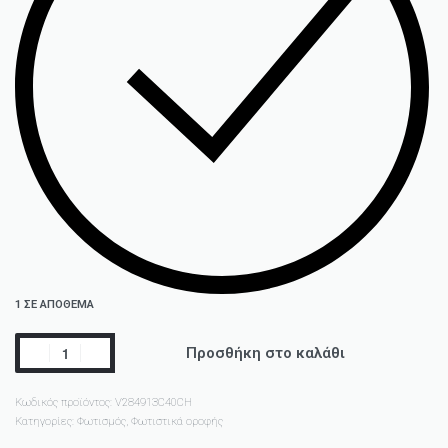
1 ΣΕ ΑΠΌΘΕΜΑ
Προσθήκη στο καλάθι
Κωδικός προϊόντος:
V284913C40CH
Κατηγορίες:
Φωτισμός
,
Φωτιστικά οροφής