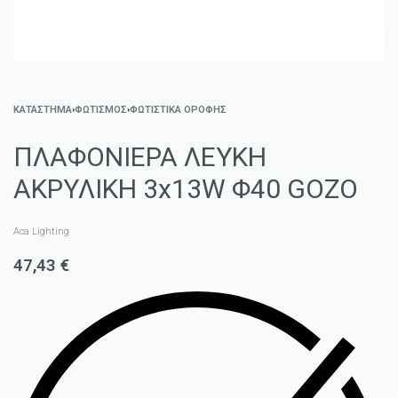
ΚΑΤΑΣΤΗΜΑ
›
ΦΩΤΙΣΜΌΣ
›
ΦΩΤΙΣΤΙΚΆ ΟΡΟΦΉΣ
ΠΛΑΦΟΝΙΕΡΑ ΛΕΥΚΗ
ΑΚΡΥΛΙΚΗ 3x13W Φ40 GOZO
Aca Lighting
47,43
€