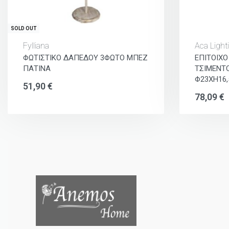
SOLD OUT
Fylliana
Aca Light
ΦΩΤΙΣΤΙΚΟ ΔΑΠΕΔΟΥ 3ΦΩΤΟ ΜΠΕΖ
ΕΠΙΤΟΙΧΟ
ΠΑΤΙΝΑ
ΤΣΙΜΕΝΤ
Φ23ΧΗ16
51,90
€
78,09
€