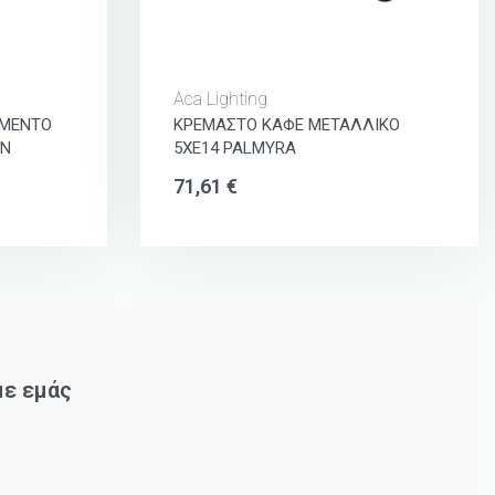
Aca Lighting
ΙΜΕΝΤΟ
ΚΡΕΜΑΣΤΟ ΚΑΦΕ ΜΕΤΑΛΛΙΚΟ
ON
5ΧΕ14 PALMYRA
71,61
€
με εμάς