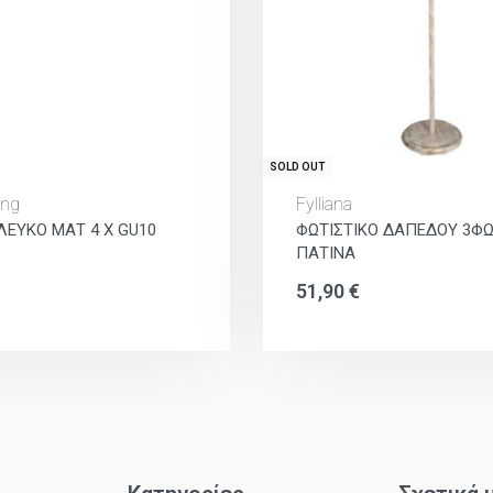
SOLD OUT
ing
Fylliana
Ι ΛΕΥΚΟ ΜΑΤ 4 Χ GU10
ΦΩΤΙΣΤΙΚΟ ΔΑΠΕΔΟΥ 3Φ
ΠΑΤΙΝΑ
51,90
€