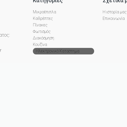
Κατηγορίες
Σχετικά 
Μικροέπιπλα
Η ιστορία μας
Καθρέπτες
Επικοινωνία
Πίνακες
Φωτισμός
ατος:
Διακόσμηση
Κουζίνα
r
Ηλεκτρονικό Καταστημα