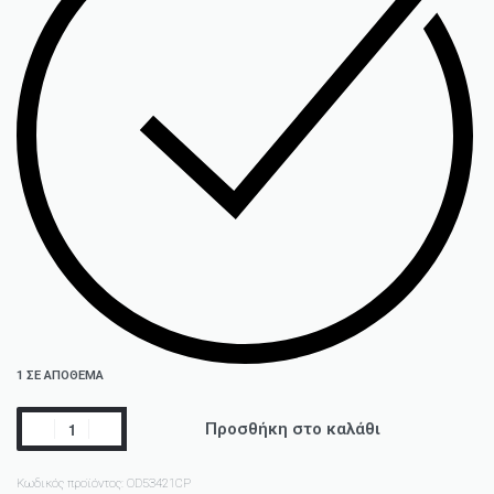
1 ΣΕ ΑΠΌΘΕΜΑ
Προσθήκη στο καλάθι
Κωδικός προϊόντος:
OD53421CP