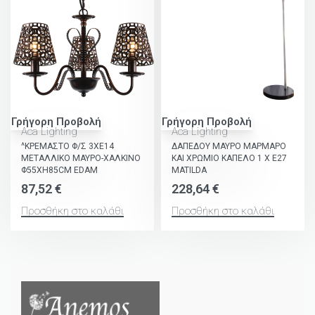
Γρήγορη Προβολή
Γρήγορη Προβολή
Aca Lighting
Aca Lighting
^ΚΡΕΜΑΣΤΟ Φ/Σ 3ΧΕ14
ΔΑΠΕΔΟΥ ΜΑΥΡΟ ΜΑΡΜΑΡΟ
ΜΕΤΑΛΛΙΚΟ ΜΑΥΡΟ-ΧΑΛΚΙΝΟ
ΚΑΙ ΧΡΩΜΙΟ ΚΑΠΕΛΟ 1 Χ Ε27
Φ55ΧΗ85CM EDAM
MATILDA
87,52
€
228,64
€
Προσθήκη στο καλάθι
Προσθήκη στο καλάθι