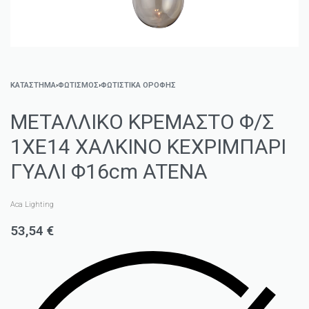
ΚΑΤΑΣΤΗΜΑ
›
ΦΩΤΙΣΜΌΣ
›
ΦΩΤΙΣΤΙΚΆ ΟΡΟΦΉΣ
ΜΕΤΑΛΛΙΚΟ ΚΡΕΜΑΣΤΟ Φ/Σ
1ΧΕ14 ΧΑΛΚΙΝΟ ΚΕΧΡΙΜΠΑΡΙ
ΓΥΑΛΙ Φ16cm ATENA
Aca Lighting
53,54
€