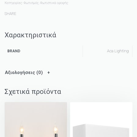
Κατηγορίες:
Φωτισμός
,
Φωτιστικά οροφής
SHARE
Χαρακτηριστικά
Aca Lighting
BRAND
Αξιολογήσεις (0)
Σχετικά προϊόντα