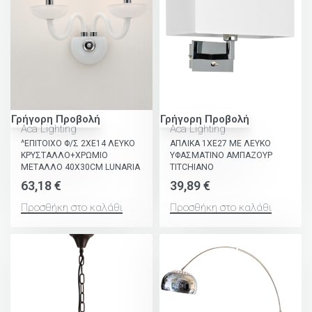
Γρήγορη Προβολή
Γρήγορη Προβολή
Aca Lighting
Aca Lighting
^ΕΠΙΤΟΙΧΟ Φ/Σ 2ΧΕ14 ΛΕΥΚΟ
ΑΠΛΙΚΑ 1XE27 ΜΕ ΛΕΥΚΟ
ΚΡΥΣΤΑΛΛΟ+ΧΡΩΜΙΟ
ΥΦΑΣΜΑΤΙΝΟ ΑΜΠΑΖΟΥΡ
ΜΕΤΑΛΛΟ 40X30CM LUNARIA
TITCHIANO
63,18
€
39,89
€
Προσθήκη στο καλάθι
Προσθήκη στο καλάθι