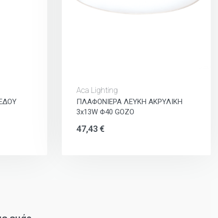
Aca Lighting
ΕΔΟΥ
ΠΛΑΦΟΝΙΕΡΑ ΛΕΥΚΗ ΑΚΡΥΛΙΚΗ
3x13W Φ40 GOZO
47,43
€