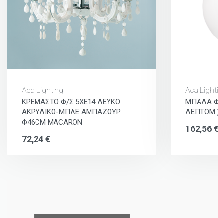
Aca Lighting
Aca Light
ΚΡΕΜΑΣΤΟ Φ/Σ 5ΧΕ14 ΛΕΥΚΟ
ΜΠΑΛΑ Φ
ΑΚΡΥΛΙΚΟ-ΜΠΛΕ ΑΜΠΑΖΟΥΡ
ΛΕΠΤΟΜ.
Φ46CM MACARON
162,56
72,24
€