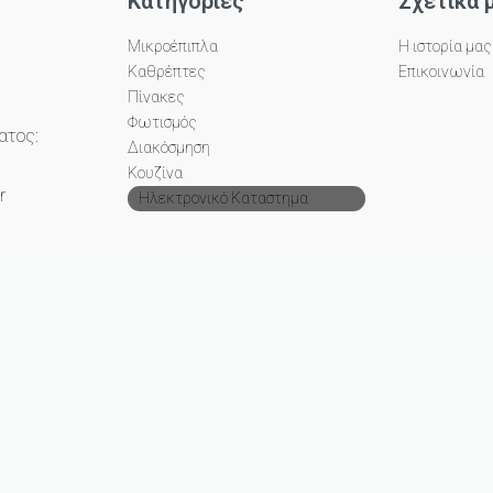
Κατηγορίες
Σχετικά 
Μικροέπιπλα
Η ιστορία μας
Καθρέπτες
Επικοινωνία
Πίνακες
Φωτισμός
ατος:
Διακόσμηση
Κουζίνα
r
Ηλεκτρονικό Καταστημα