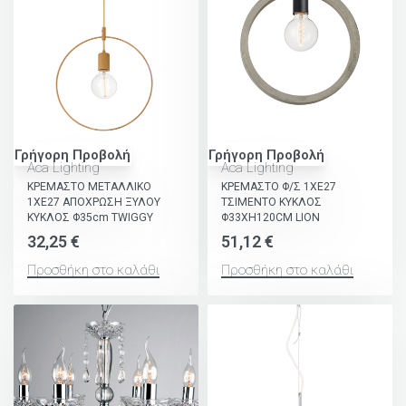
Γρήγορη Προβολή
Γρήγορη Προβολή
Aca Lighting
Aca Lighting
ΚΡΕΜΑΣΤΟ ΜΕΤΑΛΛΙΚΟ
ΚΡΕΜΑΣΤΟ Φ/Σ 1ΧΕ27
1ΧΕ27 ΑΠΟΧΡΩΣΗ ΞΥΛΟΥ
ΤΣΙΜΕΝΤΟ ΚΥΚΛΟΣ
ΚΥΚΛΟΣ Φ35cm TWIGGY
Φ33XH120CM LION
32,25
€
51,12
€
Προσθήκη στο καλάθι
Προσθήκη στο καλάθι