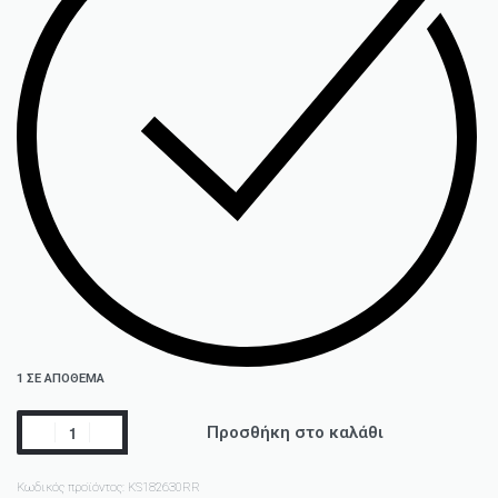
1 ΣΕ ΑΠΌΘΕΜΑ
Προσθήκη στο καλάθι
Κωδικός προϊόντος:
KS182630RR