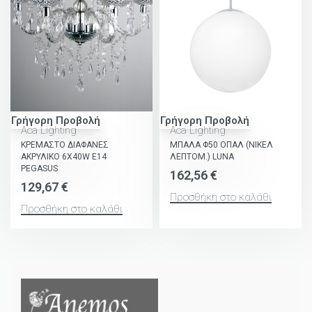
Γρήγορη Προβολή
Γρήγορη Προβολή
Aca Lighting
Aca Lighting
ΚΡΕΜΑΣΤΟ ΔΙΑΦΑΝΕΣ
ΜΠΑΛΑ Φ50 ΟΠΑΛ (ΝΙΚΕΛ
ΑΚΡΥΛΙΚΟ 6X40W E14
ΛΕΠΤΟΜ.) LUNA
PEGASUS
162,56
€
129,67
€
Προσθήκη στο καλάθι
Προσθήκη στο καλάθι