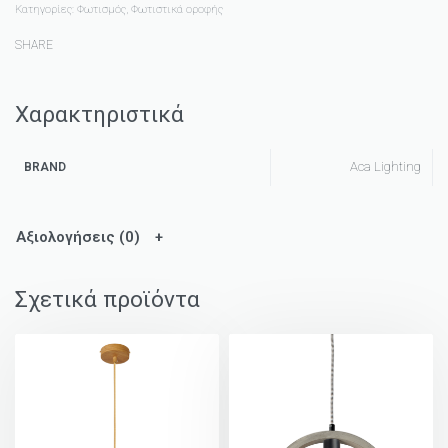
Κατηγορίες:
Φωτισμός
,
Φωτιστικά οροφής
SHARE
Χαρακτηριστικά
Aca Lighting
BRAND
Αξιολογήσεις (0)
Σχετικά προϊόντα