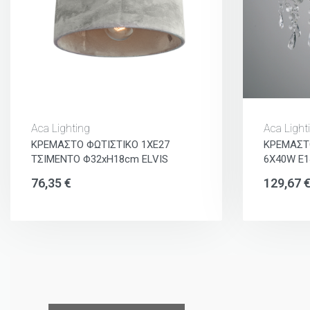
Aca Lighting
Aca Light
ΚΡΕΜΑΣΤΟ ΦΩΤΙΣΤΙΚΟ 1ΧΕ27
ΚΡΕΜΑΣΤ
ΤΣΙΜΕΝΤΟ Φ32xH18cm ELVIS
6X40W E1
76,35
€
129,67