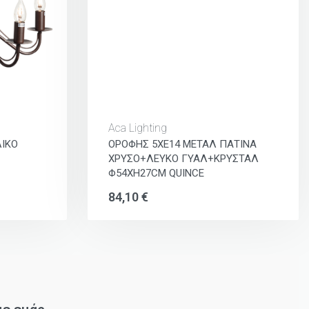
Aca Lighting
ΙΚΟ
ΟΡΟΦΗΣ 5ΧΕ14 ΜΕΤΑΛ ΠΑΤΙΝΑ
ΧΡΥΣΟ+ΛΕΥΚΟ ΓΥΑΛ+ΚΡΥΣΤΑΛ
Φ54ΧΗ27CM QUINCE
84,10
€