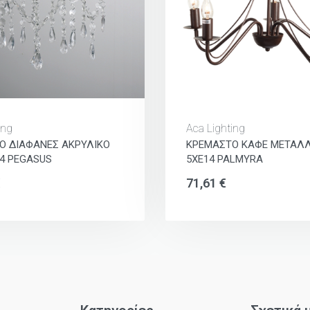
ing
Aca Lighting
Ο ΔΙΑΦΑΝΕΣ ΑΚΡΥΛΙΚΟ
ΚΡΕΜΑΣΤΟ ΚΑΦΕ ΜΕΤΑΛΛ
4 PEGASUS
5ΧΕ14 PALMYRA
€
71,61
€