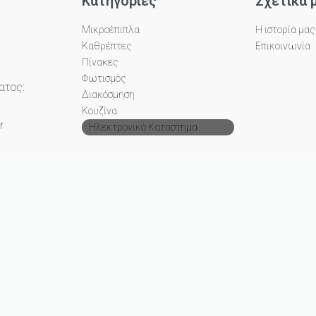
Κατηγορίες
Σχετικά 
Μικροέπιπλα
Η ιστορία μας
Καθρέπτες
Επικοινωνία
Πίνακες
Φωτισμός
ατος:
Διακόσμηση
Κουζίνα
r
Ηλεκτρονικό Καταστημα