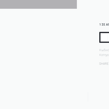
1 ΣΕ 
Κωδικό
Κατηγο
SHARE