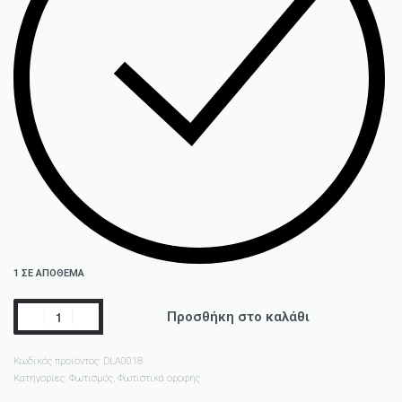
1 ΣΕ ΑΠΌΘΕΜΑ
Προσθήκη στο καλάθι
Κωδικός προϊόντος:
DLA0018
Κατηγορίες:
Φωτισμός
,
Φωτιστικά οροφής