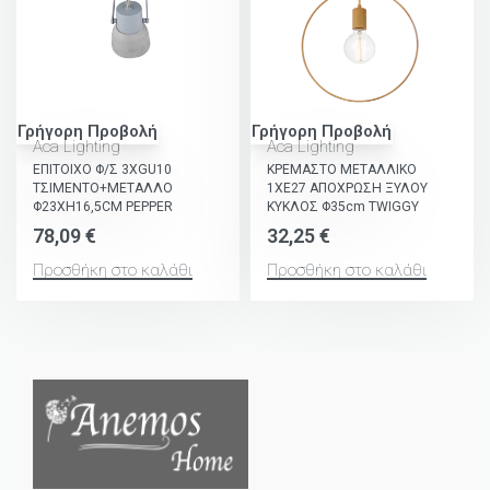
Γρήγορη Προβολή
Γρήγορη Προβολή
Aca Lighting
Aca Lighting
ΕΠΙΤΟΙΧΟ Φ/Σ 3ΧGU10
ΚΡΕΜΑΣΤΟ ΜΕΤΑΛΛΙΚΟ
ΤΣΙΜΕΝΤΟ+ΜΕΤΑΛΛΟ
1ΧΕ27 ΑΠΟΧΡΩΣΗ ΞΥΛΟΥ
Φ23ΧΗ16,5CM PEPPER
ΚΥΚΛΟΣ Φ35cm TWIGGY
78,09
€
32,25
€
Προσθήκη στο καλάθι
Προσθήκη στο καλάθι