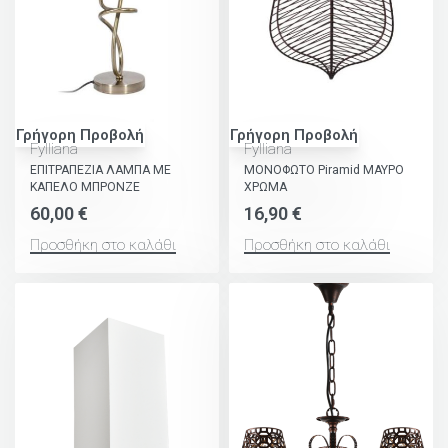
Γρήγορη Προβολή
Γρήγορη Προβολή
Fylliana
Fylliana
ΕΠΙΤΡΑΠΕΖΙΑ ΛΑΜΠΑ ΜΕ
ΜΟΝΟΦΩΤΟ Piramid ΜΑΥΡΟ
ΚΑΠΕΛΟ ΜΠΡΟΝΖΕ
ΧΡΩΜΑ
60,00
€
16,90
€
Προσθήκη στο καλάθι
Προσθήκη στο καλάθι