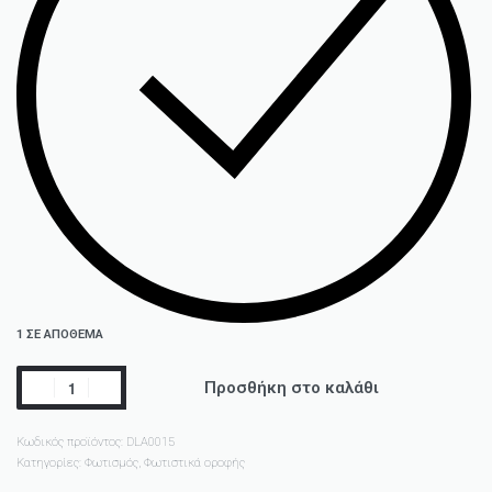
1 ΣΕ ΑΠΌΘΕΜΑ
Προσθήκη στο καλάθι
Κωδικός προϊόντος:
DLA0015
Κατηγορίες:
Φωτισμός
,
Φωτιστικά οροφής