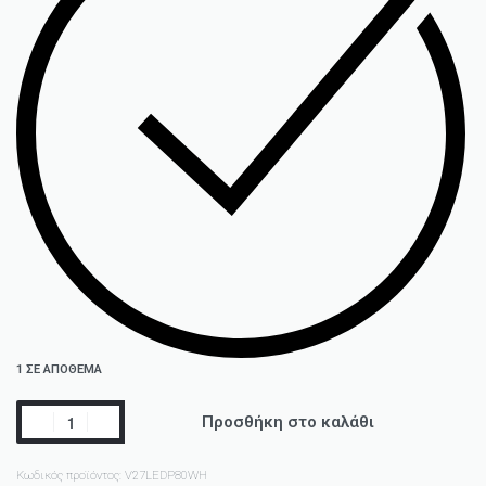
1 ΣΕ ΑΠΌΘΕΜΑ
Προσθήκη στο καλάθι
Κωδικός προϊόντος:
V27LEDP80WH