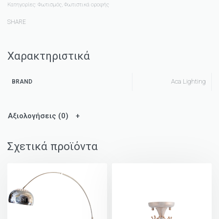
Κατηγορίες:
Φωτισμός
,
Φωτιστικά οροφής
SHARE
Χαρακτηριστικά
Aca Lighting
BRAND
Αξιολογήσεις (0)
Σχετικά προϊόντα