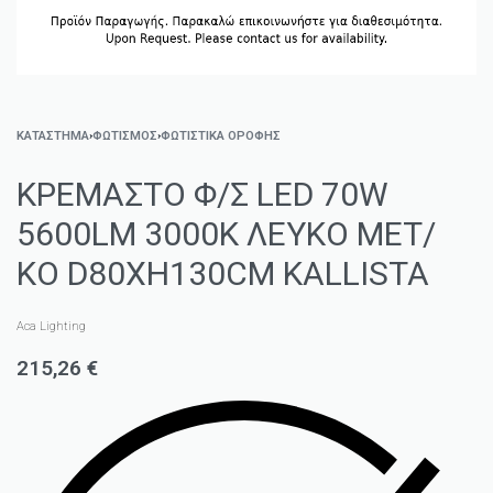
ΚΑΤΑΣΤΗΜΑ
›
ΦΩΤΙΣΜΌΣ
›
ΦΩΤΙΣΤΙΚΆ ΟΡΟΦΉΣ
ΚΡΕΜΑΣΤΟ Φ/Σ LED 70W
5600LM 3000K ΛΕΥΚΟ ΜΕΤ/
ΚΟ D80XH130CM KALLISTA
Aca Lighting
215,26
€