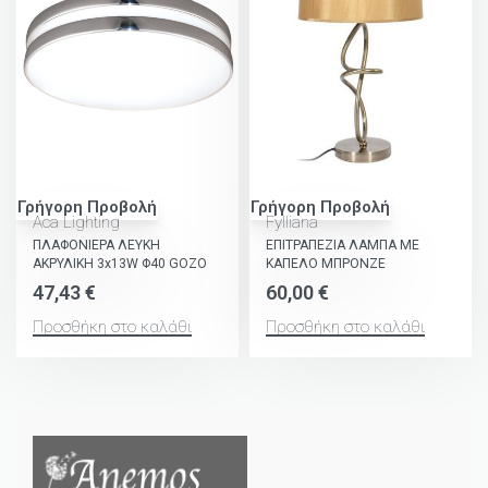
Γρήγορη Προβολή
Γρήγορη Προβολή
Aca Lighting
Fylliana
ΠΛΑΦΟΝΙΕΡΑ ΛΕΥΚΗ
ΕΠΙΤΡΑΠΕΖΙΑ ΛΑΜΠΑ ΜΕ
ΑΚΡΥΛΙΚΗ 3x13W Φ40 GOZO
ΚΑΠΕΛΟ ΜΠΡΟΝΖΕ
47,43
€
60,00
€
Προσθήκη στο καλάθι
Προσθήκη στο καλάθι