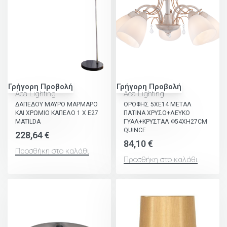
Γρήγορη Προβολή
Γρήγορη Προβολή
Aca Lighting
Aca Lighting
ΔΑΠΕΔΟΥ ΜΑΥΡΟ ΜΑΡΜΑΡΟ
ΟΡΟΦΗΣ 5ΧΕ14 ΜΕΤΑΛ
ΚΑΙ ΧΡΩΜΙΟ ΚΑΠΕΛΟ 1 Χ Ε27
ΠΑΤΙΝΑ ΧΡΥΣΟ+ΛΕΥΚΟ
MATILDA
ΓΥΑΛ+ΚΡΥΣΤΑΛ Φ54ΧΗ27CM
QUINCE
228,64
€
84,10
€
Προσθήκη στο καλάθι
Προσθήκη στο καλάθι