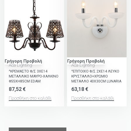
Γρήγορη Προβολή
Γρήγορη Προβολή
Aca Lighting
Aca Lighting
^ΚΡΕΜΑΣΤΟ Φ/Σ 3ΧΕ14
^ΕΠΙΤΟΙΧΟ Φ/Σ 2ΧΕ14 ΛΕΥΚΟ
ΜΕΤΑΛΛΙΚΟ ΜΑΥΡΟ-ΧΑΛΚΙΝΟ
ΚΡΥΣΤΑΛΛΟ+ΧΡΩΜΙΟ
Φ55ΧΗ85CM EDAM
ΜΕΤΑΛΛΟ 40X30CM LUNARIA
87,52
€
63,18
€
Προσθήκη στο καλάθι
Προσθήκη στο καλάθι