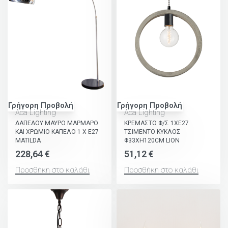
Γρήγορη Προβολή
Γρήγορη Προβολή
Aca Lighting
Aca Lighting
ΔΑΠΕΔΟΥ ΜΑΥΡΟ ΜΑΡΜΑΡΟ
ΚΡΕΜΑΣΤΟ Φ/Σ 1ΧΕ27
ΚΑΙ ΧΡΩΜΙΟ ΚΑΠΕΛΟ 1 Χ Ε27
ΤΣΙΜΕΝΤΟ ΚΥΚΛΟΣ
MATILDA
Φ33XH120CM LION
228,64
€
51,12
€
Προσθήκη στο καλάθι
Προσθήκη στο καλάθι