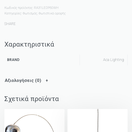
Κωδικός προϊόντος:
RA31LEDP60WH
Κατηγορίες:
Φωτισμός
,
Φωτιστικά οροφής
SHARE
Χαρακτηριστικά
Aca Lighting
BRAND
Αξιολογήσεις (0)
Σχετικά προϊόντα