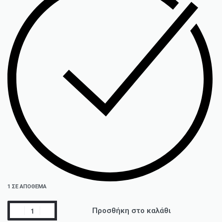
1 ΣΕ ΑΠΌΘΕΜΑ
Προσθήκη στο καλάθι