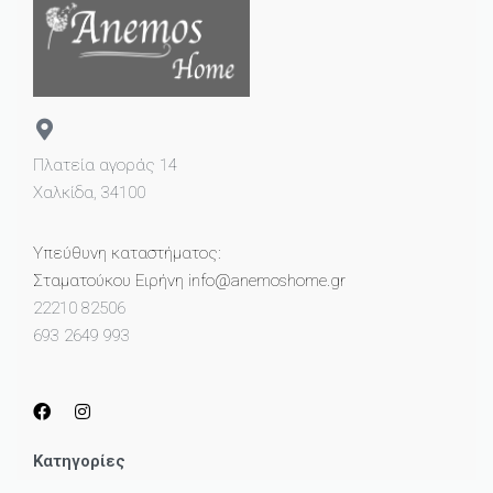
Πλατεία αγοράς 14
Χαλκίδα, 34100
Υπεύθυνη καταστήματος:
Σταματούκου Ειρήνη info@anemoshome.gr
22210 82506
693 2649 993
Κατηγορίες