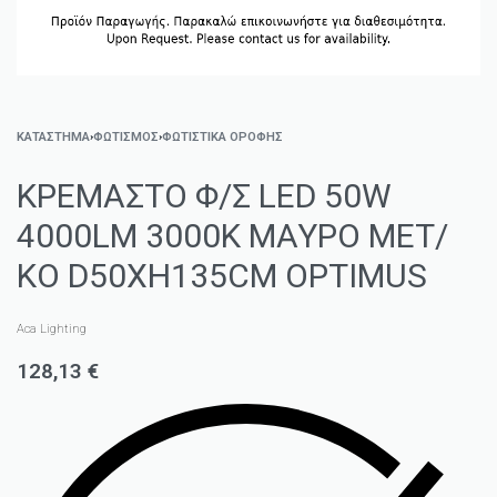
ΚΑΤΑΣΤΗΜΑ
›
ΦΩΤΙΣΜΌΣ
›
ΦΩΤΙΣΤΙΚΆ ΟΡΟΦΉΣ
ΚΡΕΜΑΣΤΟ Φ/Σ LED 50W
4000LM 3000K ΜΑΥΡΟ ΜΕΤ/
ΚΟ D50XH135CM OPTIMUS
Aca Lighting
128,13
€