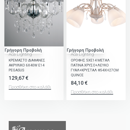
Γρήγορη Προβολή
Γρήγορη Προβολή
Aca Lighting
Aca Lighting
ΚΡΕΜΑΣΤΟ ΔΙΑΦΑΝΕΣ
ΟΡΟΦΗΣ 5ΧΕ14 ΜΕΤΑΛ
ΑΚΡΥΛΙΚΟ 6X40W E14
ΠΑΤΙΝΑ ΧΡΥΣΟ+ΛΕΥΚΟ
PEGASUS
ΓΥΑΛ+ΚΡΥΣΤΑΛ Φ54ΧΗ27CM
QUINCE
129,67
€
84,10
€
Προσθήκη στο καλάθι
Προσθήκη στο καλάθι