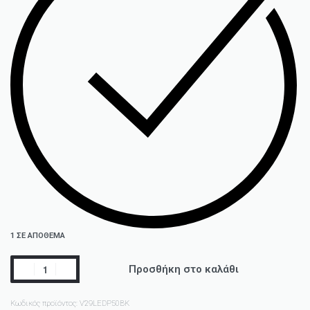
1 ΣΕ ΑΠΌΘΕΜΑ
Προσθήκη στο καλάθι
Κωδικός προϊόντος:
V29LEDP50BK