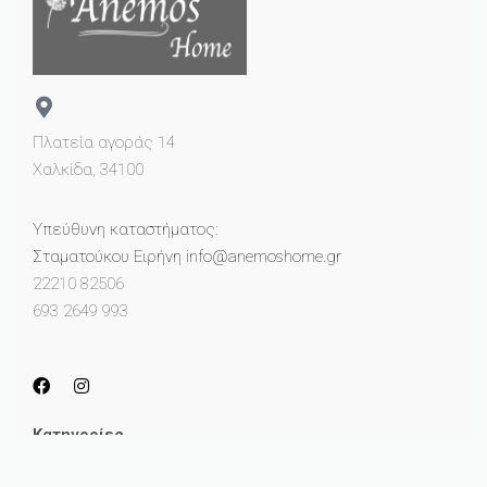
Πλατεία αγοράς 14
Χαλκίδα, 34100
Υπεύθυνη καταστήματος:
Σταματούκου Ειρήνη info@anemoshome.gr
22210 82506
693 2649 993
Κατηγορίες
Μικροέπιπλα