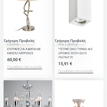
Γρήγορη Προβολή
Γρήγορη Προβολή
Fylliana
Aca Lighting
ΕΠΙΤΡΑΠΕΖΙΑ ΛΑΜΠΑ ΜΕ
^ΤΕΤΡΑΓΩΝΟ ΓΥΨΙΝΟ Φ/Σ
ΚΑΠΕΛΟ ΜΠΡΟΝΖΕ
ΟΡΟΦΗΣ RUTH GU10
70x70x170
60,00
€
15,91
€
Προσθήκη στο καλάθι
Προσθήκη στο καλάθι