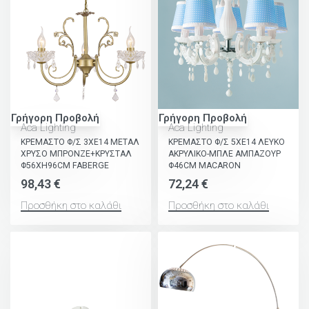
Γρήγορη Προβολή
Γρήγορη Προβολή
Aca Lighting
Aca Lighting
ΚΡΕΜΑΣΤΟ Φ/Σ 3ΧΕ14 ΜΕΤΑΛ
ΚΡΕΜΑΣΤΟ Φ/Σ 5ΧΕ14 ΛΕΥΚΟ
ΧΡΥΣΟ ΜΠΡΟΝΖΕ+ΚΡΥΣΤΑΛ
ΑΚΡΥΛΙΚΟ-ΜΠΛΕ ΑΜΠΑΖΟΥΡ
Φ56ΧΗ96CM FABERGE
Φ46CM MACARON
98,43
€
72,24
€
Προσθήκη στο καλάθι
Προσθήκη στο καλάθι