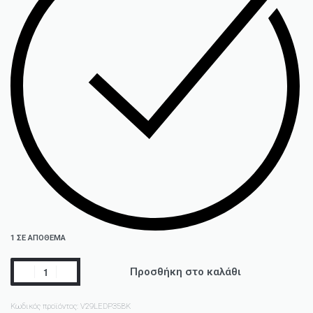
1 ΣΕ ΑΠΌΘΕΜΑ
Προσθήκη στο καλάθι
Κωδικός προϊόντος:
V29LEDP35BK