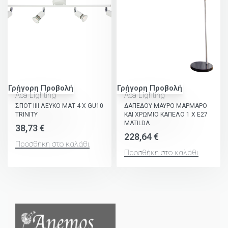
Γρήγορη Προβολή
Γρήγορη Προβολή
Aca Lighting
Aca Lighting
ΣΠΟΤ ΙΙΙΙ ΛΕΥΚΟ ΜΑΤ 4 Χ GU10
ΔΑΠΕΔΟΥ ΜΑΥΡΟ ΜΑΡΜΑΡΟ
TRINITY
ΚΑΙ ΧΡΩΜΙΟ ΚΑΠΕΛΟ 1 Χ Ε27
MATILDA
38,73
€
228,64
€
Προσθήκη στο καλάθι
Προσθήκη στο καλάθι