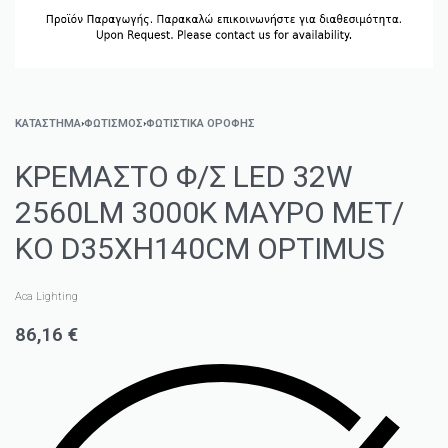
ΚΑΤΑΣΤΗΜΑ
›
ΦΩΤΙΣΜΌΣ
›
ΦΩΤΙΣΤΙΚΆ ΟΡΟΦΉΣ
ΚΡΕΜΑΣΤΟ Φ/Σ LED 32W
2560LM 3000K ΜΑΥΡΟ ΜΕΤ/
ΚΟ D35XH140CM OPTIMUS
Aca Lighting
86,16
€