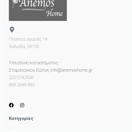
Πλατεία αγοράς 14
Χαλκίδα, 34100
Υπεύθυνη καταστήματος:
Σταματούκου Ειρήνη info@anemoshome.gr
22210 82506
693 2649 993
Κατηγορίες
Μικροέπιπλα