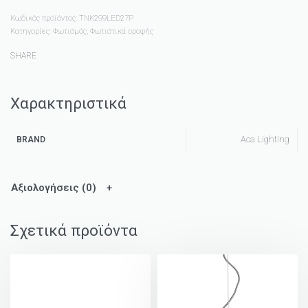
Κωδικός προϊόντος:
TNK299LED27P
Κατηγορίες:
Φωτισμός
,
Φωτιστικά οροφής
SHARE
Χαρακτηριστικά
Aca Lighting
BRAND
Αξιολογήσεις (0)
Σχετικά προϊόντα