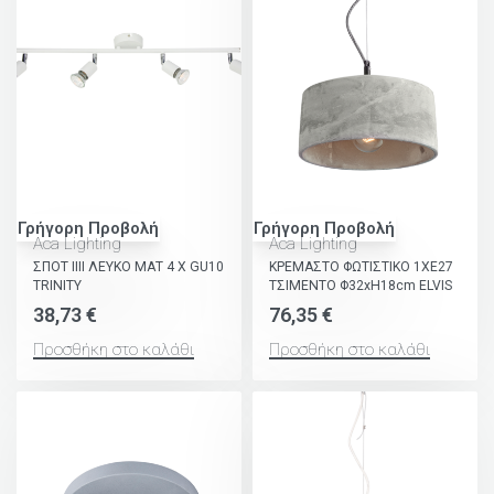
Γρήγορη Προβολή
Γρήγορη Προβολή
Aca Lighting
Aca Lighting
ΣΠΟΤ ΙΙΙΙ ΛΕΥΚΟ ΜΑΤ 4 Χ GU10
ΚΡΕΜΑΣΤΟ ΦΩΤΙΣΤΙΚΟ 1ΧΕ27
TRINITY
ΤΣΙΜΕΝΤΟ Φ32xH18cm ELVIS
38,73
€
76,35
€
Προσθήκη στο καλάθι
Προσθήκη στο καλάθι