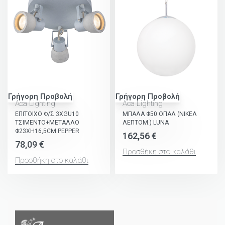
Γρήγορη Προβολή
Γρήγορη Προβολή
Aca Lighting
Aca Lighting
ΕΠΙΤΟΙΧΟ Φ/Σ 3ΧGU10
ΜΠΑΛΑ Φ50 ΟΠΑΛ (ΝΙΚΕΛ
ΤΣΙΜΕΝΤΟ+ΜΕΤΑΛΛΟ
ΛΕΠΤΟΜ.) LUNA
Φ23ΧΗ16,5CM PEPPER
162,56
€
78,09
€
Προσθήκη στο καλάθι
Προσθήκη στο καλάθι