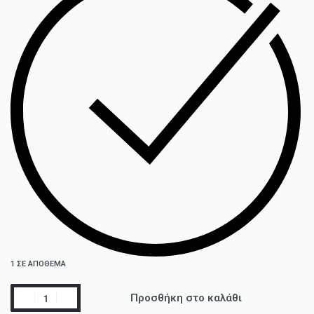
1 ΣΕ ΑΠΌΘΕΜΑ
Προσθήκη στο καλάθι