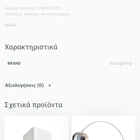
Κωδικός προϊόντος:
YL1809LEDPGD
Κατηγορίες:
Φωτισμός
,
Φωτιστικά οροφής
SHARE
Χαρακτηριστικά
Aca Lighting
BRAND
Αξιολογήσεις (0)
Σχετικά προϊόντα