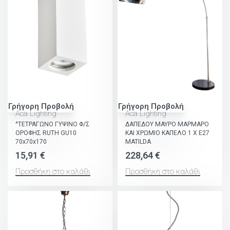
Γρήγορη Προβολή
Γρήγορη Προβολή
Aca Lighting
Aca Lighting
^ΤΕΤΡΑΓΩΝΟ ΓΥΨΙΝΟ Φ/Σ
ΔΑΠΕΔΟΥ ΜΑΥΡΟ ΜΑΡΜΑΡΟ
ΟΡΟΦΗΣ RUTH GU10
ΚΑΙ ΧΡΩΜΙΟ ΚΑΠΕΛΟ 1 Χ Ε27
70x70x170
MATILDA
15,91
€
228,64
€
Προσθήκη στο καλάθι
Προσθήκη στο καλάθι