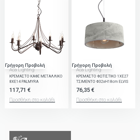
Γρήγορη Προβολή
Γρήγορη Προβολή
Aca Lighting
Aca Lighting
ΚΡΕΜΑΣΤΟ ΚΑΦΕ ΜΕΤΑΛΛΙΚΟ
ΚΡΕΜΑΣΤΟ ΦΩΤΙΣΤΙΚΟ 1ΧΕ27
8ΧΕ14 PALMYRA
ΤΣΙΜΕΝΤΟ Φ32xH18cm ELVIS
117,71
€
76,35
€
Προσθήκη στο καλάθι
Προσθήκη στο καλάθι