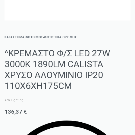
ΚΑΤΑΣΤΗΜΑ
›
ΦΩΤΙΣΜΌΣ
›
ΦΩΤΙΣΤΙΚΆ ΟΡΟΦΉΣ
^ΚΡΕΜΑΣΤΟ Φ/Σ LED 27W
3000K 1890LM CALISTA
ΧΡΥΣΟ ΑΛΟΥΜΙΝΙΟ IP20
110X6XH175CM
Aca Lighting
136,37
€