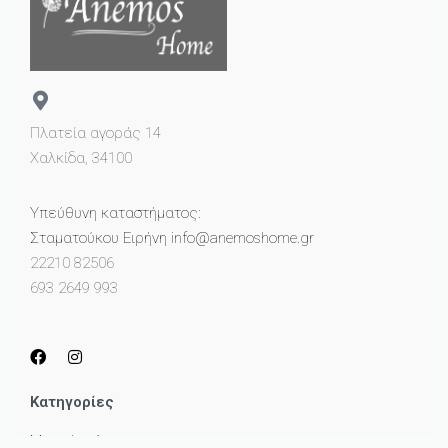
Πλατεία αγοράς 14
Χαλκίδα, 34100
Υπεύθυνη καταστήματος:
Σταματούκου Ειρήνη info@anemoshome.gr
22210 82506
693 2649 993
Κατηγορίες
Μικροέπιπλα