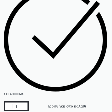
1 ΣΕ ΑΠΌΘΕΜΑ
Προσθήκη στο καλάθι