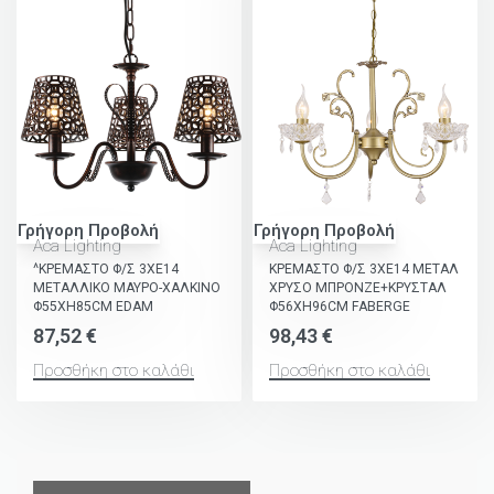
Γρήγορη Προβολή
Γρήγορη Προβολή
Aca Lighting
Aca Lighting
^ΚΡΕΜΑΣΤΟ Φ/Σ 3ΧΕ14
ΚΡΕΜΑΣΤΟ Φ/Σ 3ΧΕ14 ΜΕΤΑΛ
ΜΕΤΑΛΛΙΚΟ ΜΑΥΡΟ-ΧΑΛΚΙΝΟ
ΧΡΥΣΟ ΜΠΡΟΝΖΕ+ΚΡΥΣΤΑΛ
Φ55ΧΗ85CM EDAM
Φ56ΧΗ96CM FABERGE
87,52
€
98,43
€
Προσθήκη στο καλάθι
Προσθήκη στο καλάθι