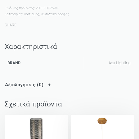
Κωδικός προϊόντος:
V30LEDP26WH
Κατηγορίες:
Φωτισμός
,
Φωτιστικά οροφής
SHARE
Χαρακτηριστικά
Aca Lighting
BRAND
Αξιολογήσεις (0)
Σχετικά προϊόντα