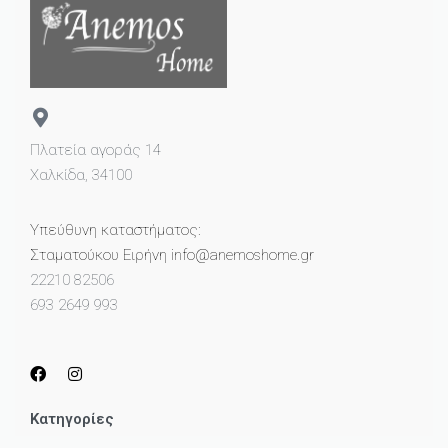
Πλατεία αγοράς 14
Χαλκίδα, 34100
Υπεύθυνη καταστήματος:
Σταματούκου Ειρήνη info@anemoshome.gr
22210 82506
693 2649 993
Κατηγορίες