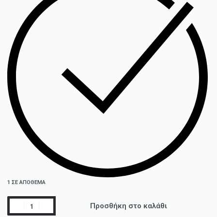
1 ΣΕ ΑΠΌΘΕΜΑ
Προσθήκη στο καλάθι