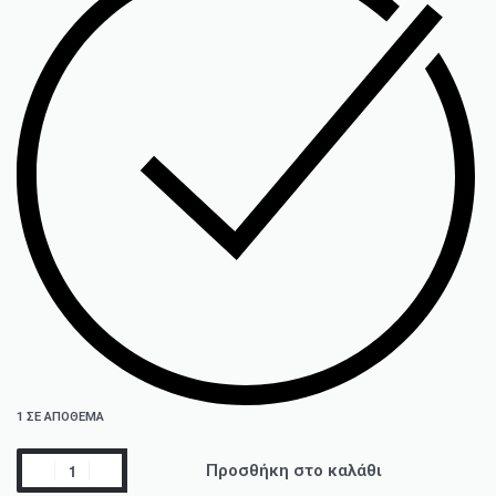
1 ΣΕ ΑΠΌΘΕΜΑ
Προσθήκη στο καλάθι