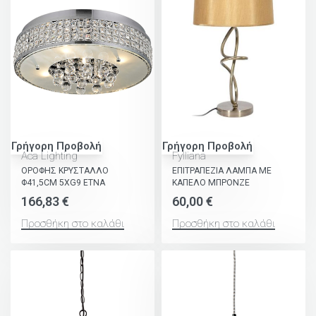
Γρήγορη Προβολή
Γρήγορη Προβολή
Aca Lighting
Fylliana
ΟΡΟΦΗΣ ΚΡΥΣΤΑΛΛΟ
ΕΠΙΤΡΑΠΕΖΙΑ ΛΑΜΠΑ ΜΕ
Φ41,5CM 5ΧG9 ETNA
ΚΑΠΕΛΟ ΜΠΡΟΝΖΕ
166,83
€
60,00
€
Προσθήκη στο καλάθι
Προσθήκη στο καλάθι