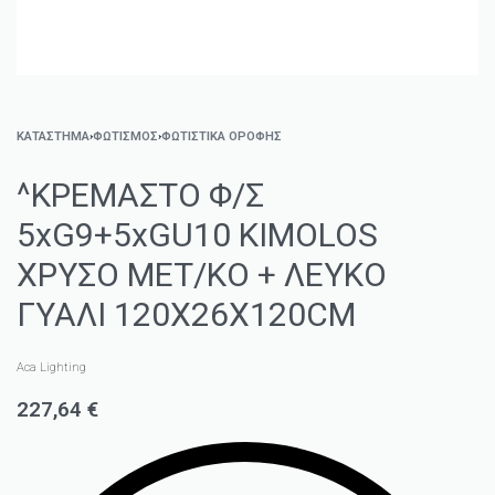
ΚΑΤΑΣΤΗΜΑ
›
ΦΩΤΙΣΜΌΣ
›
ΦΩΤΙΣΤΙΚΆ ΟΡΟΦΉΣ
^ΚΡΕΜΑΣΤΟ Φ/Σ
5xG9+5xGU10 KIMOLOS
ΧΡΥΣΟ ΜΕΤ/ΚΟ + ΛΕΥΚΟ
ΓΥΑΛΙ 120Χ26Χ120CM
Aca Lighting
227,64
€