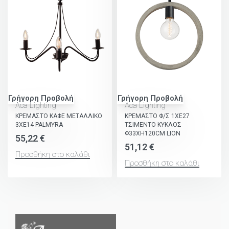
Γρήγορη Προβολή
Γρήγορη Προβολή
Aca Lighting
Aca Lighting
ΚΡΕΜΑΣΤΟ ΚΑΦΕ ΜΕΤΑΛΛΙΚΟ
ΚΡΕΜΑΣΤΟ Φ/Σ 1ΧΕ27
3ΧΕ14 PALMYRA
ΤΣΙΜΕΝΤΟ ΚΥΚΛΟΣ
Φ33XH120CM LION
55,22
€
51,12
€
Προσθήκη στο καλάθι
Προσθήκη στο καλάθι