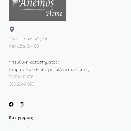
Πλατεία αγοράς 14
Χαλκίδα, 34100
Υπεύθυνη καταστήματος:
Σταματούκου Ειρήνη info@anemoshome.gr
22210 82506
693 2649 993
Κατηγορίες
Μικροέπιπλα