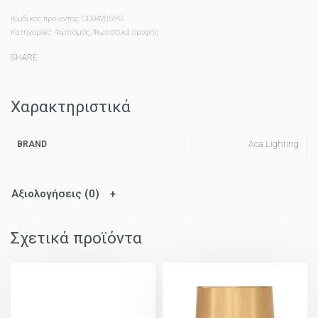
Κωδικός προϊόντος:
OD94205PG
Κατηγορίες:
Φωτισμός
,
Φωτιστικά οροφής
SHARE
Χαρακτηριστικά
Aca Lighting
BRAND
Αξιολογήσεις (0)
Σχετικά προϊόντα