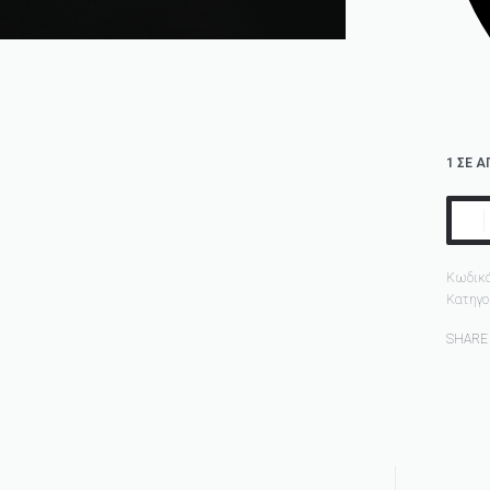
1 ΣΕ 
Κωδικό
Κατηγο
SHARE