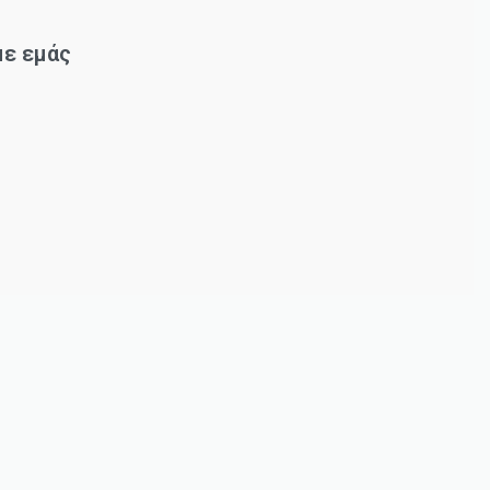
με εμάς