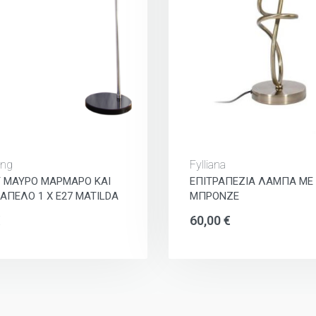
ing
Fylliana
 ΜΑΥΡΟ ΜΑΡΜΑΡΟ ΚΑΙ
ΕΠΙΤΡΑΠΕΖΙΑ ΛΑΜΠΑ ΜΕ
ΑΠΕΛΟ 1 Χ Ε27 MATILDA
ΜΠΡΟΝΖΕ
€
60,00
€