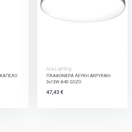
Aca Lighting
 ΚΑΠΕΛΟ
ΠΛΑΦΟΝΙΕΡΑ ΛΕΥΚΗ ΑΚΡΥΛΙΚΗ
3x13W Φ40 GOZO
47,43
€