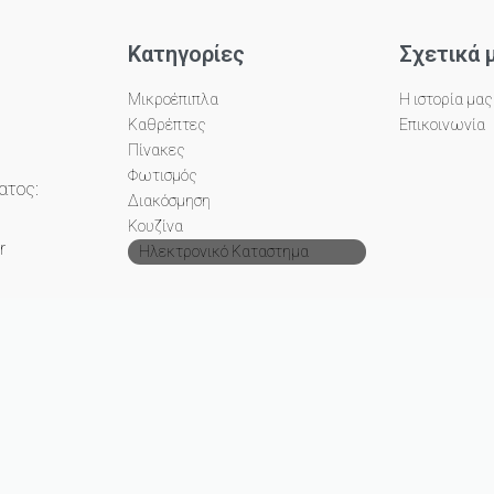
Κατηγορίες
Σχετικά 
Μικροέπιπλα
Η ιστορία μας
Καθρέπτες
Επικοινωνία
Πίνακες
Φωτισμός
ατος:
Διακόσμηση
Κουζίνα
r
Ηλεκτρονικό Καταστημα