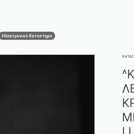
Ηλεκτρονικό Καταστημα
ΚΑΤΑ
^
Λ
Κ
Μ
L