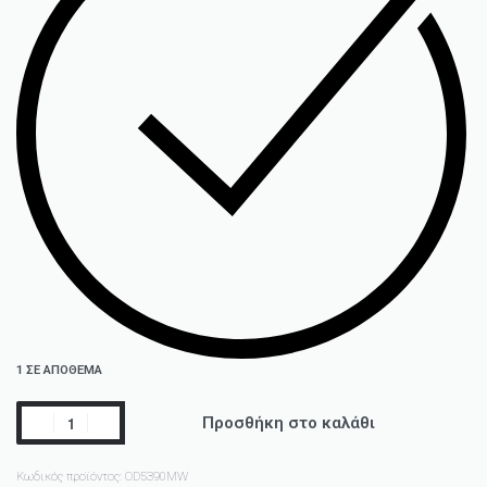
1 ΣΕ ΑΠΌΘΕΜΑ
Προσθήκη στο καλάθι
Κωδικός προϊόντος:
OD5390MW