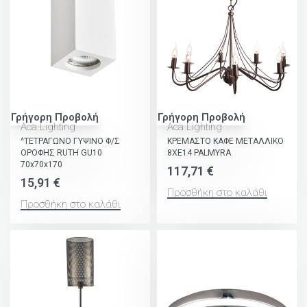
Γρήγορη Προβολή
Γρήγορη Προβολή
Aca Lighting
Aca Lighting
^ΤΕΤΡΑΓΩΝΟ ΓΥΨΙΝΟ Φ/Σ
ΚΡΕΜΑΣΤΟ ΚΑΦΕ ΜΕΤΑΛΛΙΚΟ
ΟΡΟΦΗΣ RUTH GU10
8ΧΕ14 PALMYRA
70x70x170
117,71
€
15,91
€
Προσθήκη στο καλάθι
Προσθήκη στο καλάθι