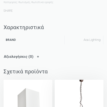
Κατηγορίες:
Φωτισμός
,
Φωτιστικά οροφής
SHARE
Χαρακτηριστικά
Aca Lighting
BRAND
Αξιολογήσεις (0)
Σχετικά προϊόντα