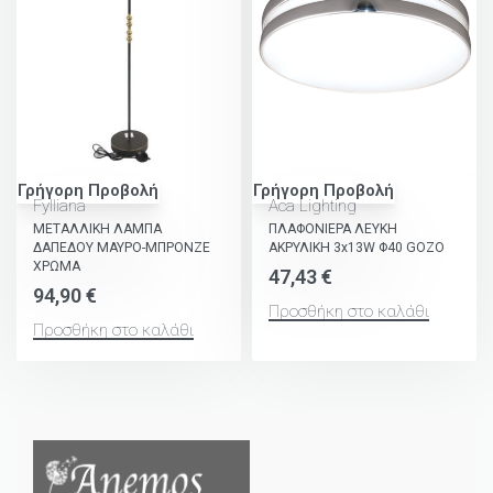
Γρήγορη Προβολή
Γρήγορη Προβολή
Fylliana
Aca Lighting
ΜΕΤΑΛΛΙΚΗ ΛΑΜΠΑ
ΠΛΑΦΟΝΙΕΡΑ ΛΕΥΚΗ
ΔΑΠΕΔΟΥ ΜΑΥΡΟ-ΜΠΡΟΝΖΕ
ΑΚΡΥΛΙΚΗ 3x13W Φ40 GOZO
ΧΡΩΜΑ
47,43
€
94,90
€
Προσθήκη στο καλάθι
Προσθήκη στο καλάθι