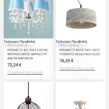
Γρήγορη Προβολή
Γρήγορη Προβολή
Aca Lighting
Aca Lighting
ΚΡΕΜΑΣΤΟ Φ/Σ 5ΧΕ14 ΛΕΥΚΟ
ΚΡΕΜΑΣΤΟ ΦΩΤΙΣΤΙΚΟ 1ΧΕ27
ΑΚΡΥΛΙΚΟ-ΜΠΛΕ ΑΜΠΑΖΟΥΡ
ΤΣΙΜΕΝΤΟ Φ32xH18cm ELVIS
Φ46CM MACARON
76,35
€
72,24
€
Προσθήκη στο καλάθι
Προσθήκη στο καλάθι