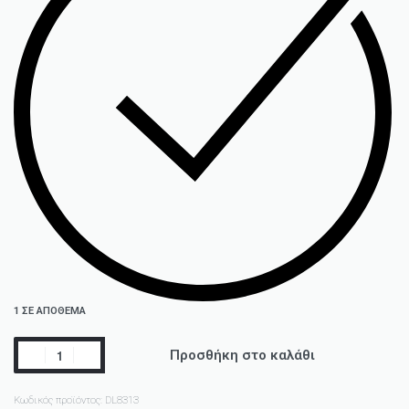
1 ΣΕ ΑΠΌΘΕΜΑ
Προσθήκη στο καλάθι
Κωδικός προϊόντος:
DL8313