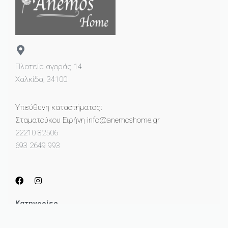
Πλατεία αγοράς 14
Χαλκίδα, 34100
Υπεύθυνη καταστήματος:
Σταματούκου Ειρήνη info@anemoshome.gr
22210 82506
693 2649 993
Κατηγορίες
Μικροέπιπλα