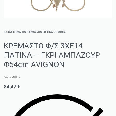
ΚΑΤΑΣΤΗΜΑ
›
ΦΩΤΙΣΜΌΣ
›
ΦΩΤΙΣΤΙΚΆ ΟΡΟΦΉΣ
ΚΡΕΜΑΣΤΟ Φ/Σ 3XE14
ΠΑΤΙΝΑ – ΓΚΡΙ ΑΜΠΑΖΟΥΡ
Φ54cm AVIGNON
Aca Lighting
84,47
€