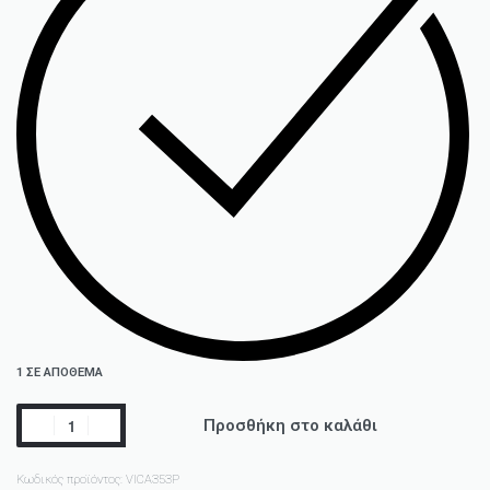
1 ΣΕ ΑΠΌΘΕΜΑ
Προσθήκη στο καλάθι
Κωδικός προϊόντος:
VICA353P