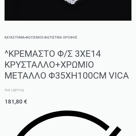
ΚΑΤΑΣΤΗΜΑ
›
ΦΩΤΙΣΜΌΣ
›
ΦΩΤΙΣΤΙΚΆ ΟΡΟΦΉΣ
^ΚΡΕΜΑΣΤΟ Φ/Σ 3ΧΕ14
ΚΡΥΣΤΑΛΛΟ+ΧΡΩΜΙΟ
ΜΕΤΑΛΛΟ Φ35ΧΗ100CM VICA
Aca Lighting
181,80
€