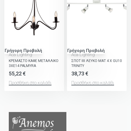
Γρήγορη Προβολή
Γρήγορη Προβολή
Aca Lighting
Aca Lighting
ΚΡΕΜΑΣΤΟ ΚΑΦΕ ΜΕΤΑΛΛΙΚΟ
ΣΠΟΤ ΙΙΙΙ ΛΕΥΚΟ ΜΑΤ 4 Χ GU10
3ΧΕ14 PALMYRA
TRINITY
55,22
€
38,73
€
Προσθήκη στο καλάθι
Προσθήκη στο καλάθι