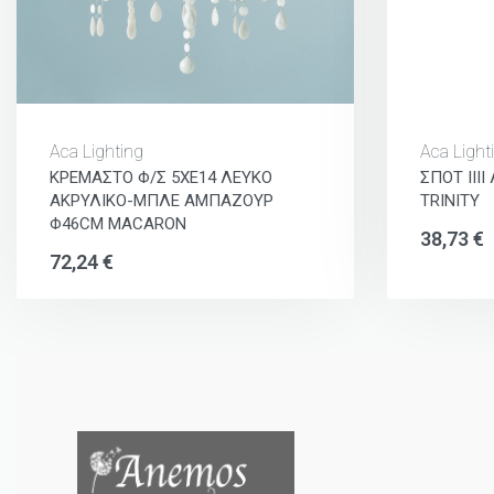
Aca Lighting
Aca Light
ΚΡΕΜΑΣΤΟ Φ/Σ 5ΧΕ14 ΛΕΥΚΟ
ΣΠΟΤ ΙΙΙ
ΑΚΡΥΛΙΚΟ-ΜΠΛΕ ΑΜΠΑΖΟΥΡ
TRINITY
Φ46CM MACARON
38,73
€
72,24
€