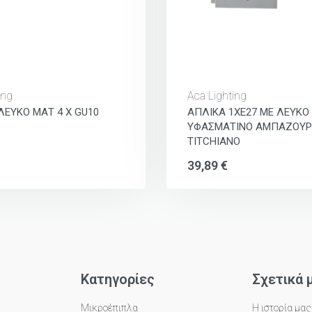
ing
Aca Lighting
Ι ΛΕΥΚΟ ΜΑΤ 4 Χ GU10
ΑΠΛΙΚΑ 1XE27 ΜΕ ΛΕΥΚΟ
ΥΦΑΣΜΑΤΙΝΟ ΑΜΠΑΖΟΥΡ
TITCHIANO
39,89
€
Κατηγορίες
Σχετικά 
Μικροέπιπλα
Η ιστορία μας