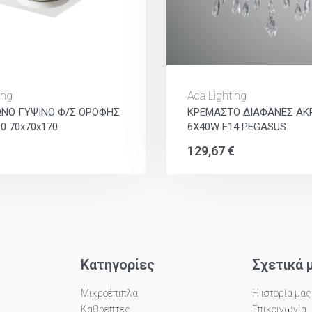
ing
Aca Lighting
ΩΝΟ ΓΥΨΙΝΟ Φ/Σ ΟΡΟΦΗΣ
ΚΡΕΜΑΣΤΟ ΔΙΑΦΑΝΕΣ ΑΚ
0 70x70x170
6X40W E14 PEGASUS
129,67
€
Κατηγορίες
Σχετικά 
Μικροέπιπλα
Η ιστορία μας
Καθρέπτες
Επικοινωνία