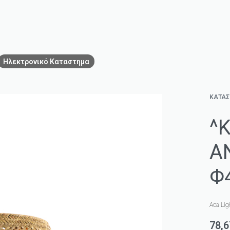
Ηλεκτρονικό Καταστημα
ΚΑΤΑ
^
A
Φ
Aca Lig
78,