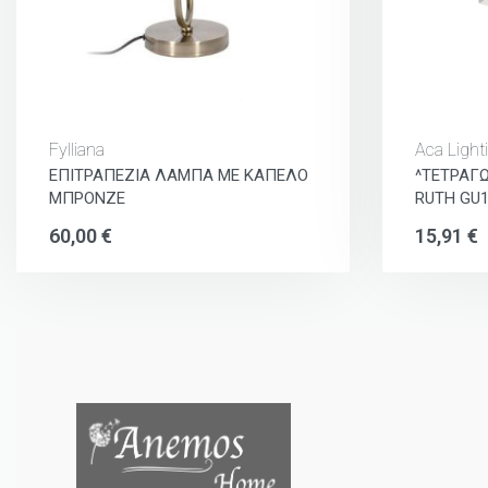
Fylliana
Aca Light
ΕΠΙΤΡΑΠΕΖΙΑ ΛΑΜΠΑ ΜΕ ΚΑΠΕΛΟ
^ΤΕΤΡΑΓ
ΜΠΡΟΝΖΕ
RUTH GU1
60,00
€
15,91
€