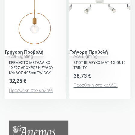
Γρήγορη Προβολή
Γρήγορη Προβολή
Aca Lighting
Aca Lighting
ΚΡΕΜΑΣΤΟ ΜΕΤΑΛΛΙΚΟ
ΣΠΟΤ ΙΙΙΙ ΛΕΥΚΟ ΜΑΤ 4 Χ GU10
1ΧΕ27 ΑΠΟΧΡΩΣΗ ΞΥΛΟΥ
TRINITY
ΚΥΚΛΟΣ Φ35cm TWIGGY
38,73
€
32,25
€
Προσθήκη στο καλάθι
Προσθήκη στο καλάθι