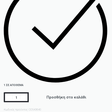
1 ΣΕ ΑΠΌΘΕΜΑ
Προσθήκη στο καλάθι
Κωδικός προϊόντος:
OD543640