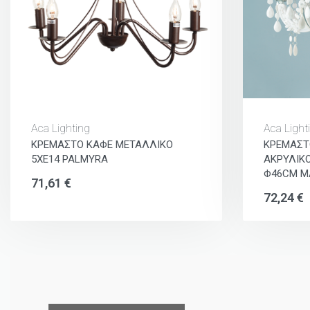
Aca Lighting
Aca Light
ΚΡΕΜΑΣΤΟ ΚΑΦΕ ΜΕΤΑΛΛΙΚΟ
ΚΡΕΜΑΣΤ
5ΧΕ14 PALMYRA
ΑΚΡΥΛΙΚ
Φ46CM M
71,61
€
72,24
€