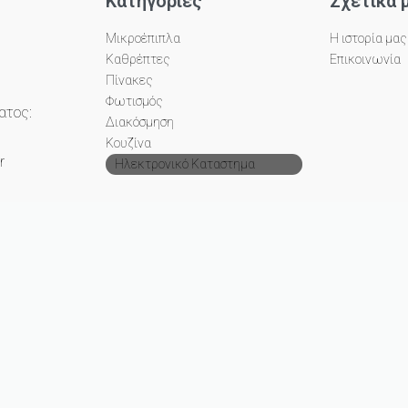
Κατηγορίες
Σχετικά 
Μικροέπιπλα
Η ιστορία μας
Καθρέπτες
Επικοινωνία
Πίνακες
Φωτισμός
ατος:
Διακόσμηση
Κουζίνα
r
Ηλεκτρονικό Καταστημα