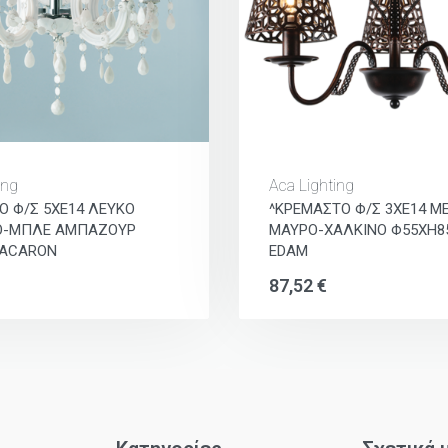
ing
Aca Lighting
Ο Φ/Σ 5ΧΕ14 ΛΕΥΚΟ
^ΚΡΕΜΑΣΤΟ Φ/Σ 3ΧΕ14 Μ
Ο-ΜΠΛΕ ΑΜΠΑΖΟΥΡ
ΜΑΥΡΟ-ΧΑΛΚΙΝΟ Φ55ΧΗ
ACARON
EDAM
87,52
€