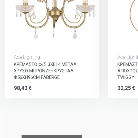
Aca Lighting
Aca Light
ΚΡΕΜΑΣΤΟ Φ/Σ 3ΧΕ14 ΜΕΤΑΛ
ΚΡΕΜΑΣΤ
ΧΡΥΣΟ ΜΠΡΟΝΖΕ+ΚΡΥΣΤΑΛ
ΑΠΟΧΡΩΣ
Φ56ΧΗ96CM FABERGE
TWIGGY
98,43
€
32,25
€