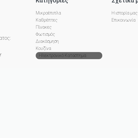
Κατηγορίες
Σχετικά 
Μικροέπιπλα
Η ιστορία μας
Καθρέπτες
Επικοινωνία
Πίνακες
Φωτισμός
ατος:
Διακόσμηση
Κουζίνα
r
Ηλεκτρονικό Καταστημα