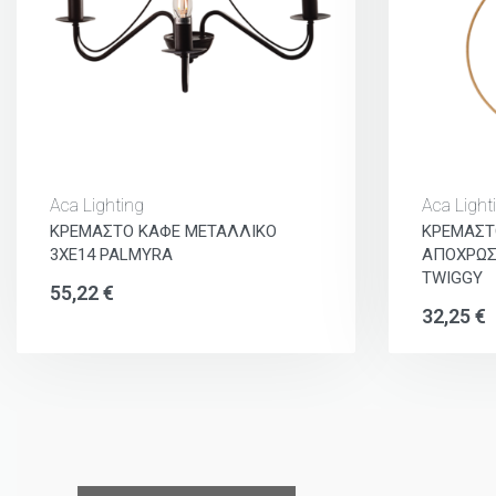
Aca Lighting
Aca Light
ΚΡΕΜΑΣΤΟ ΚΑΦΕ ΜΕΤΑΛΛΙΚΟ
ΚΡΕΜΑΣΤ
3ΧΕ14 PALMYRA
ΑΠΟΧΡΩΣ
TWIGGY
55,22
€
32,25
€