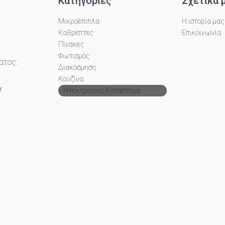
Κατηγορίες
Σχετικά 
Μικροέπιπλα
Η ιστορία μας
Καθρέπτες
Επικοινωνία
Πίνακες
Φωτισμός
ατος:
Διακόσμηση
Κουζίνα
r
Ηλεκτρονικό Καταστημα