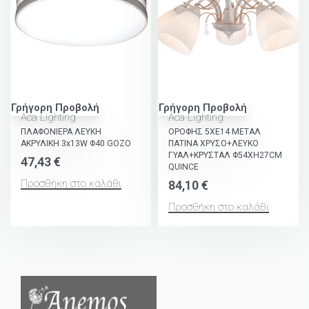
Γρήγορη Προβολή
Γρήγορη Προβολή
Aca Lighting
Aca Lighting
ΠΛΑΦΟΝΙΕΡΑ ΛΕΥΚΗ
ΟΡΟΦΗΣ 5ΧΕ14 ΜΕΤΑΛ
ΑΚΡΥΛΙΚΗ 3x13W Φ40 GOZO
ΠΑΤΙΝΑ ΧΡΥΣΟ+ΛΕΥΚΟ
ΓΥΑΛ+ΚΡΥΣΤΑΛ Φ54ΧΗ27CM
47,43
€
QUINCE
Προσθήκη στο καλάθι
84,10
€
Προσθήκη στο καλάθι