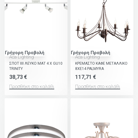
Γρήγορη Προβολή
Γρήγορη Προβολή
Aca Lighting
Aca Lighting
ΣΠΟΤ ΙΙΙΙ ΛΕΥΚΟ ΜΑΤ 4 Χ GU10
ΚΡΕΜΑΣΤΟ ΚΑΦΕ ΜΕΤΑΛΛΙΚΟ
TRINITY
8ΧΕ14 PALMYRA
38,73
€
117,71
€
Προσθήκη στο καλάθι
Προσθήκη στο καλάθι