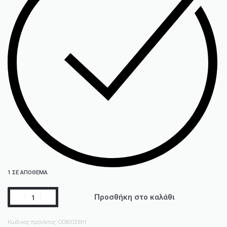
1 ΣΕ ΑΠΌΘΕΜΑ
Προσθήκη στο καλάθι
Κωδικός προϊόντος:
OD8002WH