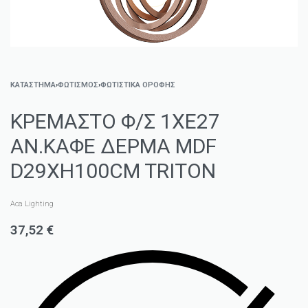
ΚΑΤΑΣΤΗΜΑ
›
ΦΩΤΙΣΜΌΣ
›
ΦΩΤΙΣΤΙΚΆ ΟΡΟΦΉΣ
ΚΡΕΜΑΣΤΟ Φ/Σ 1ΧΕ27
ΑΝ.ΚΑΦΕ ΔΕΡΜΑ MDF
D29XH100CM TRITON
Aca Lighting
37,52
€