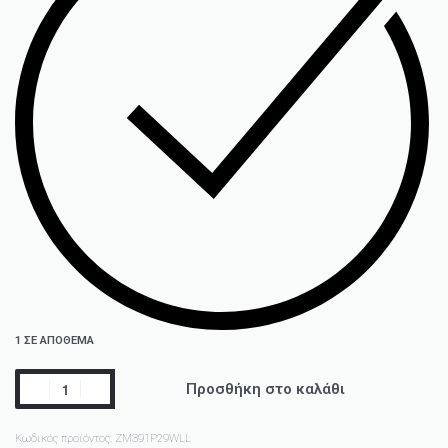
1 ΣΕ ΑΠΌΘΕΜΑ
Προσθήκη στο καλάθι
Κωδικός προϊόντος:
ZM391P29WLL