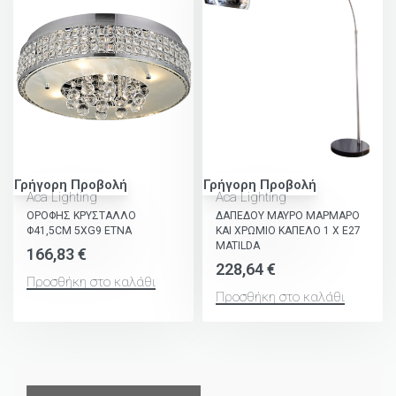
Γρήγορη Προβολή
Γρήγορη Προβολή
Aca Lighting
Aca Lighting
ΟΡΟΦΗΣ ΚΡΥΣΤΑΛΛΟ
ΔΑΠΕΔΟΥ ΜΑΥΡΟ ΜΑΡΜΑΡΟ
Φ41,5CM 5ΧG9 ETNA
ΚΑΙ ΧΡΩΜΙΟ ΚΑΠΕΛΟ 1 Χ Ε27
MATILDA
166,83
€
228,64
€
Προσθήκη στο καλάθι
Προσθήκη στο καλάθι