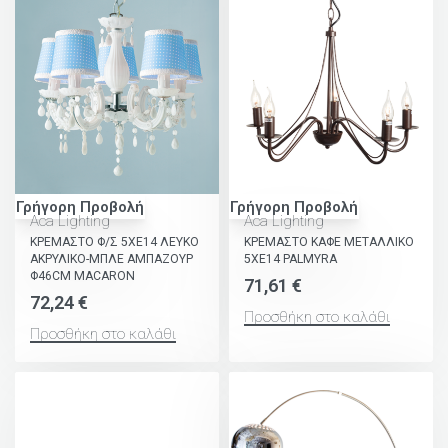
Γρήγορη Προβολή
Γρήγορη Προβολή
Aca Lighting
Aca Lighting
ΚΡΕΜΑΣΤΟ Φ/Σ 5ΧΕ14 ΛΕΥΚΟ
ΚΡΕΜΑΣΤΟ ΚΑΦΕ ΜΕΤΑΛΛΙΚΟ
ΑΚΡΥΛΙΚΟ-ΜΠΛΕ ΑΜΠΑΖΟΥΡ
5ΧΕ14 PALMYRA
Φ46CM MACARON
71,61
€
72,24
€
Προσθήκη στο καλάθι
Προσθήκη στο καλάθι