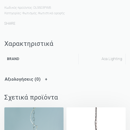
Κωδικός προϊόντος:
DL9503PWB
Κατηγορίες:
Φωτισμός
,
Φωτιστικά οροφής
SHARE
Χαρακτηριστικά
Aca Lighting
BRAND
Αξιολογήσεις (0)
Σχετικά προϊόντα