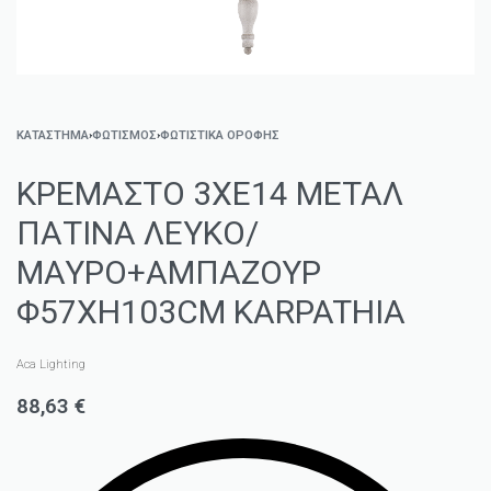
ΚΑΤΑΣΤΗΜΑ
›
ΦΩΤΙΣΜΌΣ
›
ΦΩΤΙΣΤΙΚΆ ΟΡΟΦΉΣ
ΚΡΕΜΑΣΤΟ 3ΧΕ14 ΜΕΤΑΛ
ΠΑΤΙΝΑ ΛΕΥΚΟ/
ΜΑΥΡΟ+ΑΜΠΑΖΟΥΡ
Φ57ΧΗ103CM KARPATHIA
Aca Lighting
88,63
€