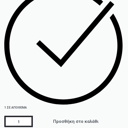
1 ΣΕ ΑΠΌΘΕΜΑ
Προσθήκη στο καλάθι