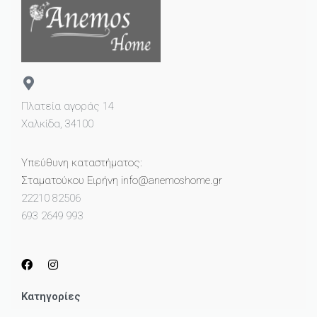
Πλατεία αγοράς 14
Χαλκίδα, 34100
Υπεύθυνη καταστήματος:
Σταματούκου Ειρήνη info@anemoshome.gr
22210 82506
693 2649 993
Κατηγορίες