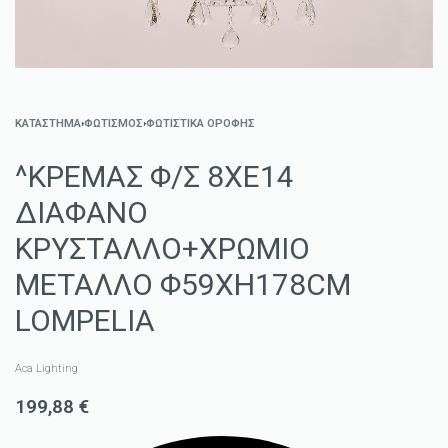
ΚΑΤΑΣΤΗΜΑ
›
ΦΩΤΙΣΜΌΣ
›
ΦΩΤΙΣΤΙΚΆ ΟΡΟΦΉΣ
^ΚΡΕΜΑΣ Φ/Σ 8ΧΕ14
ΔΙΑΦΑΝΟ
ΚΡΥΣΤΑΛΛΟ+ΧΡΩΜΙΟ
ΜΕΤΑΛΛΟ Φ59ΧΗ178CM
LOMPELIA
Aca Lighting
199,88
€