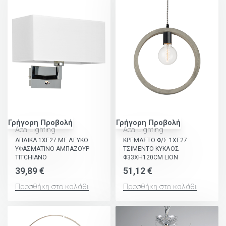
Γρήγορη Προβολή
Γρήγορη Προβολή
Aca Lighting
Aca Lighting
ΑΠΛΙΚΑ 1XE27 ΜΕ ΛΕΥΚΟ
ΚΡΕΜΑΣΤΟ Φ/Σ 1ΧΕ27
ΥΦΑΣΜΑΤΙΝΟ ΑΜΠΑΖΟΥΡ
ΤΣΙΜΕΝΤΟ ΚΥΚΛΟΣ
TITCHIANO
Φ33XH120CM LION
39,89
€
51,12
€
Προσθήκη στο καλάθι
Προσθήκη στο καλάθι