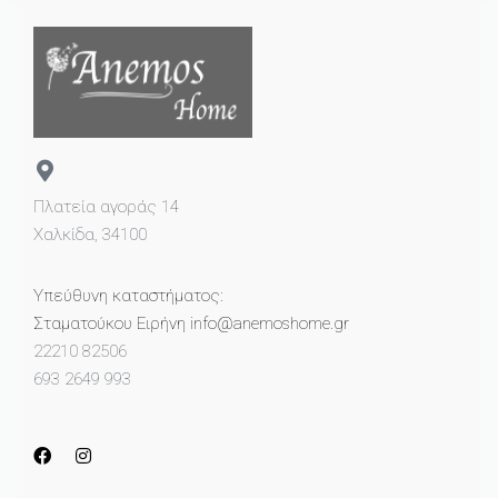
Πλατεία αγοράς 14
Χαλκίδα, 34100
Υπεύθυνη καταστήματος:
Σταματούκου Ειρήνη info@anemoshome.gr
22210 82506
693 2649 993