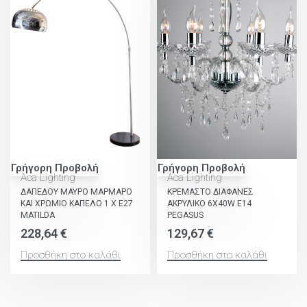
Γρήγορη Προβολή
Γρήγορη Προβολή
Aca Lighting
Aca Lighting
ΔΑΠΕΔΟΥ ΜΑΥΡΟ ΜΑΡΜΑΡΟ
ΚΡΕΜΑΣΤΟ ΔΙΑΦΑΝΕΣ
ΚΑΙ ΧΡΩΜΙΟ ΚΑΠΕΛΟ 1 Χ Ε27
ΑΚΡΥΛΙΚΟ 6X40W E14
MATILDA
PEGASUS
228,64
€
129,67
€
Προσθήκη στο καλάθι
Προσθήκη στο καλάθι