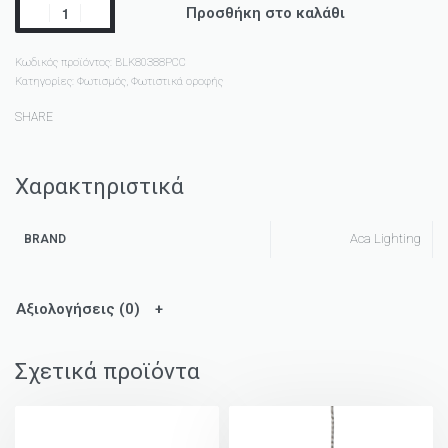
Προσθήκη στο καλάθι
Κωδικός προϊόντος:
BLK80388PCC
Κατηγορίες:
Φωτισμός
,
Φωτιστικά οροφής
SHARE
Χαρακτηριστικά
Aca Lighting
BRAND
Αξιολογήσεις (0)
Σχετικά προϊόντα