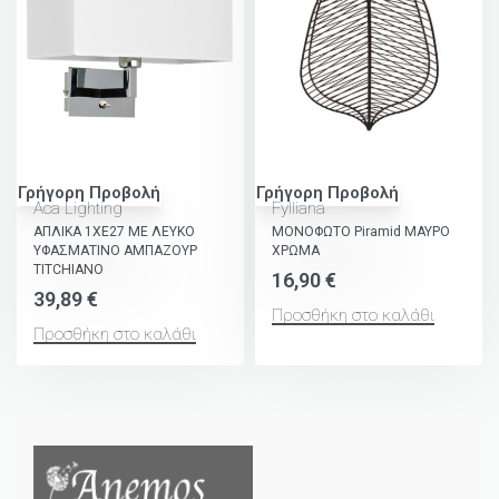
Γρήγορη Προβολή
Γρήγορη Προβολή
Aca Lighting
Fylliana
ΑΠΛΙΚΑ 1XE27 ΜΕ ΛΕΥΚΟ
ΜΟΝΟΦΩΤΟ Piramid ΜΑΥΡΟ
ΥΦΑΣΜΑΤΙΝΟ ΑΜΠΑΖΟΥΡ
ΧΡΩΜΑ
TITCHIANO
16,90
€
39,89
€
Προσθήκη στο καλάθι
Προσθήκη στο καλάθι