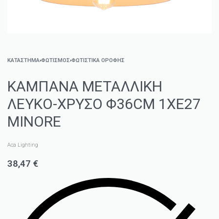
ΚΑΤΑΣΤΗΜΑ
›
ΦΩΤΙΣΜΌΣ
›
ΦΩΤΙΣΤΙΚΆ ΟΡΟΦΉΣ
ΚΑΜΠΑΝΑ ΜΕΤΑΛΛΙΚΗ
ΛΕΥΚΟ-ΧΡΥΣΟ Φ36CM 1ΧE27
MINORE
Aca Lighting
38,47
€