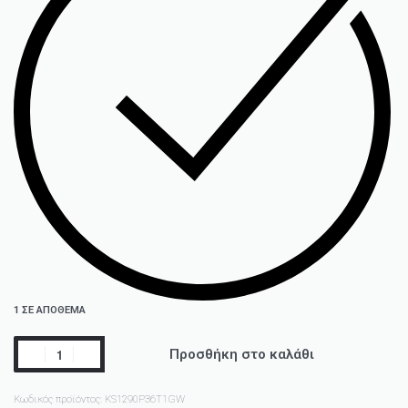
1 ΣΕ ΑΠΌΘΕΜΑ
Προσθήκη στο καλάθι
Κωδικός προϊόντος:
KS1290P36T1GW