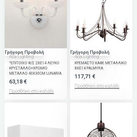
Γρήγορη Προβολή
Γρήγορη Προβολή
Aca Lighting
Aca Lighting
^ΕΠΙΤΟΙΧΟ Φ/Σ 2ΧΕ14 ΛΕΥΚΟ
ΚΡΕΜΑΣΤΟ ΚΑΦΕ ΜΕΤΑΛΛΙΚΟ
ΚΡΥΣΤΑΛΛΟ+ΧΡΩΜΙΟ
8ΧΕ14 PALMYRA
ΜΕΤΑΛΛΟ 40X30CM LUNARIA
117,71
€
63,18
€
Προσθήκη στο καλάθι
Προσθήκη στο καλάθι