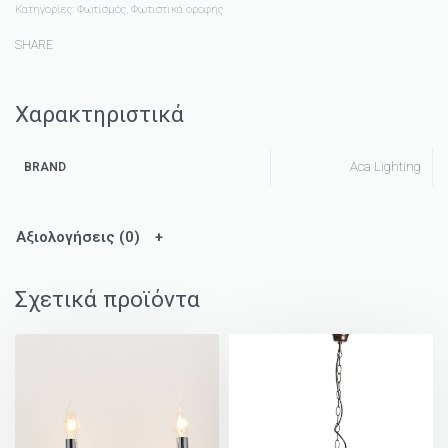
Κατηγορίες:
Φωτισμός
,
Φωτιστικά οροφής
SHARE
Χαρακτηριστικά
Aca Lighting
BRAND
Αξιολογήσεις (0)
Σχετικά προϊόντα