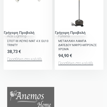
Γρήγορη Προβολή
Γρήγορη Προβολή
Aca Lighting
Fylliana
ΣΠΟΤ ΙΙΙΙ ΛΕΥΚΟ ΜΑΤ 4 Χ GU10
ΜΕΤΑΛΛΙΚΗ ΛΑΜΠΑ
TRINITY
ΔΑΠΕΔΟΥ ΜΑΥΡΟ-ΜΠΡΟΝΖΕ
ΧΡΩΜΑ
38,73
€
94,90
€
Προσθήκη στο καλάθι
Προσθήκη στο καλάθι