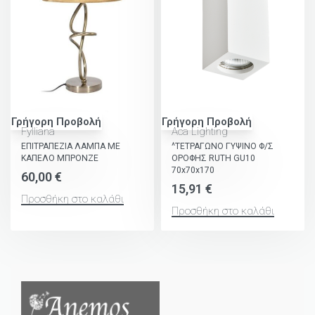
Γρήγορη Προβολή
Γρήγορη Προβολή
Fylliana
Aca Lighting
ΕΠΙΤΡΑΠΕΖΙΑ ΛΑΜΠΑ ΜΕ
^ΤΕΤΡΑΓΩΝΟ ΓΥΨΙΝΟ Φ/Σ
ΚΑΠΕΛΟ ΜΠΡΟΝΖΕ
ΟΡΟΦΗΣ RUTH GU10
70x70x170
60,00
€
15,91
€
Προσθήκη στο καλάθι
Προσθήκη στο καλάθι