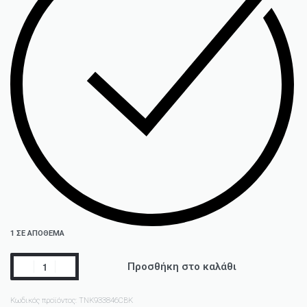
1 ΣΕ ΑΠΌΘΕΜΑ
Προσθήκη στο καλάθι
Κωδικός προϊόντος:
TNK933846CBK