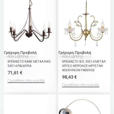
Γρήγορη Προβολή
Γρήγορη Προβολή
Aca Lighting
Aca Lighting
ΚΡΕΜΑΣΤΟ ΚΑΦΕ ΜΕΤΑΛΛΙΚΟ
ΚΡΕΜΑΣΤΟ Φ/Σ 3ΧΕ14 ΜΕΤΑΛ
5ΧΕ14 PALMYRA
ΧΡΥΣΟ ΜΠΡΟΝΖΕ+ΚΡΥΣΤΑΛ
Φ56ΧΗ96CM FABERGE
71,61
€
98,43
€
Προσθήκη στο καλάθι
Προσθήκη στο καλάθι