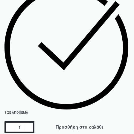
1 ΣΕ ΑΠΌΘΕΜΑ
Προσθήκη στο καλάθι