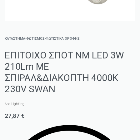
ΚΑΤΑΣΤΗΜΑ
›
ΦΩΤΙΣΜΌΣ
›
ΦΩΤΙΣΤΙΚΆ ΟΡΟΦΉΣ
ΕΠΙΤΟΙΧΟ ΣΠΟΤ ΝM LED 3W
210Lm ΜΕ
ΣΠΙΡΑΛ&ΔΙΑΚΟΠΤΗ 4000K
230V SWAN
Aca Lighting
27,87
€