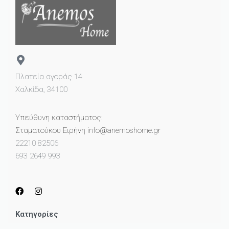
Πλατεία αγοράς 14
Χαλκίδα, 34100
Υπεύθυνη καταστήματος:
Σταματούκου Ειρήνη info@anemoshome.gr
22210 82506
693 2649 993
Κατηγορίες