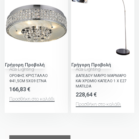
Γρήγορη Προβολή
Γρήγορη Προβολή
Aca Lighting
Aca Lighting
ΟΡΟΦΗΣ ΚΡΥΣΤΑΛΛΟ
ΔΑΠΕΔΟΥ ΜΑΥΡΟ ΜΑΡΜΑΡΟ
Φ41,5CM 5ΧG9 ETNA
ΚΑΙ ΧΡΩΜΙΟ ΚΑΠΕΛΟ 1 Χ Ε27
MATILDA
166,83
€
228,64
€
Προσθήκη στο καλάθι
Προσθήκη στο καλάθι