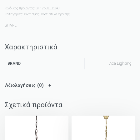
Κωδικός προϊόντος:
SF126BLED340
Κατηγορίες:
Φωτισμός
,
Φωτιστικά οροφής
SHARE
Χαρακτηριστικά
Aca Lighting
BRAND
Αξιολογήσεις (0)
Σχετικά προϊόντα