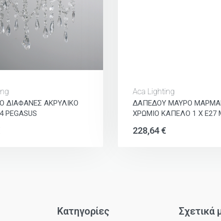
ing
Aca Lighting
Ο ΔΙΑΦΑΝΕΣ ΑΚΡΥΛΙΚΟ
ΔΑΠΕΔΟΥ ΜΑΥΡΟ ΜΑΡΜΑ
4 PEGASUS
ΧΡΩΜΙΟ ΚΑΠΕΛΟ 1 Χ Ε27 
€
228,64
€
Κατηγορίες
Σχετικά 