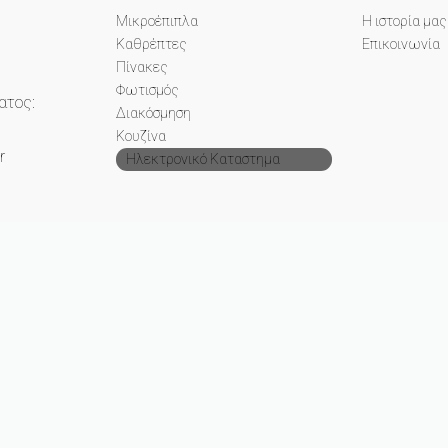
Μικροέπιπλα
Η ιστορία μας
Καθρέπτες
Επικοινωνία
Πίνακες
Φωτισμός
ατος:
Διακόσμηση
Κουζίνα
r
Ηλεκτρονικό Καταστημα