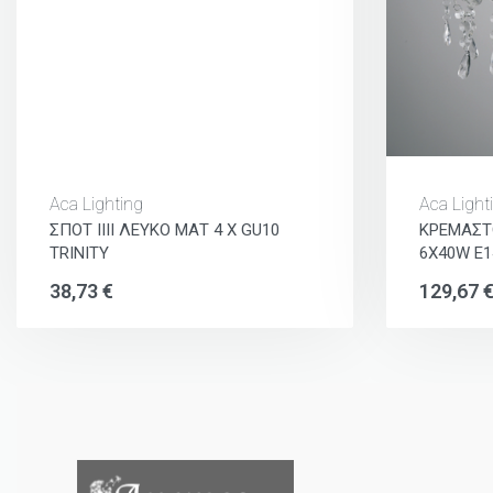
Aca Lighting
Aca Light
ΣΠΟΤ ΙΙΙΙ ΛΕΥΚΟ ΜΑΤ 4 Χ GU10
ΚΡΕΜΑΣΤ
TRINITY
6X40W E1
38,73
€
129,67