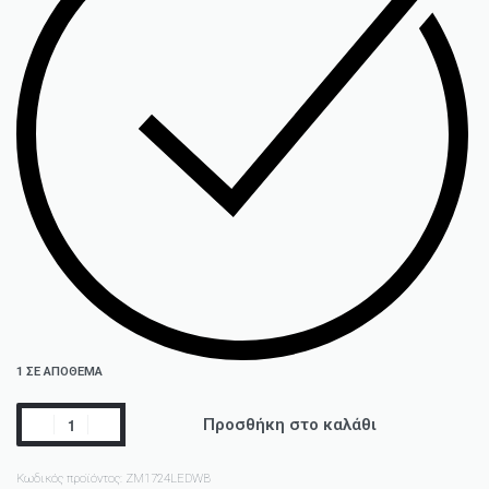
1 ΣΕ ΑΠΌΘΕΜΑ
Προσθήκη στο καλάθι
Κωδικός προϊόντος:
ZM1724LEDWB