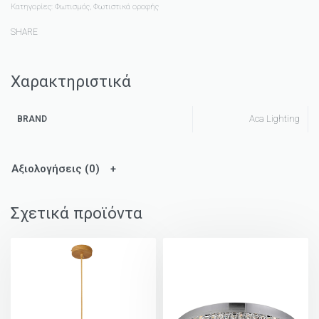
Κατηγορίες:
Φωτισμός
,
Φωτιστικά οροφής
SHARE
Χαρακτηριστικά
Aca Lighting
BRAND
Αξιολογήσεις (0)
Σχετικά προϊόντα