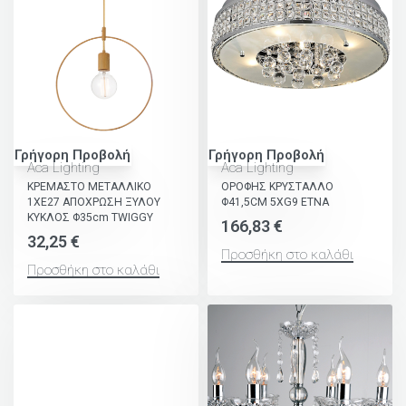
Γρήγορη Προβολή
Γρήγορη Προβολή
Aca Lighting
Aca Lighting
ΚΡΕΜΑΣΤΟ ΜΕΤΑΛΛΙΚΟ
ΟΡΟΦΗΣ ΚΡΥΣΤΑΛΛΟ
1ΧΕ27 ΑΠΟΧΡΩΣΗ ΞΥΛΟΥ
Φ41,5CM 5ΧG9 ETNA
ΚΥΚΛΟΣ Φ35cm TWIGGY
166,83
€
32,25
€
Προσθήκη στο καλάθι
Προσθήκη στο καλάθι