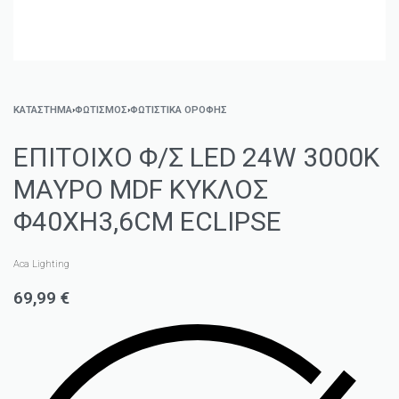
ΚΑΤΑΣΤΗΜΑ
›
ΦΩΤΙΣΜΌΣ
›
ΦΩΤΙΣΤΙΚΆ ΟΡΟΦΉΣ
ΕΠΙΤΟΙΧΟ Φ/Σ LED 24W 3000Κ
ΜΑΥΡΟ MDF ΚΥΚΛΟΣ
Φ40ΧΗ3,6CM ECLIPSE
Aca Lighting
69,99
€