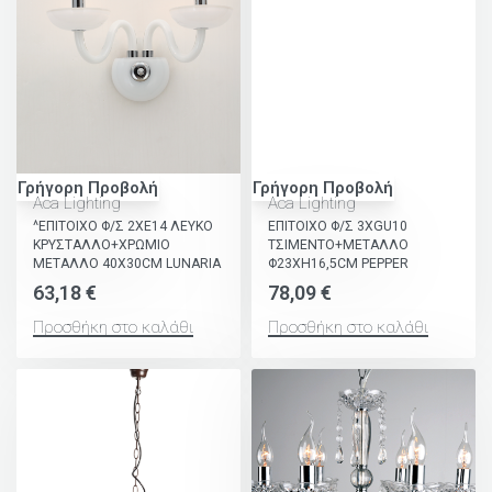
Γρήγορη Προβολή
Γρήγορη Προβολή
Aca Lighting
Aca Lighting
^ΕΠΙΤΟΙΧΟ Φ/Σ 2ΧΕ14 ΛΕΥΚΟ
ΕΠΙΤΟΙΧΟ Φ/Σ 3ΧGU10
ΚΡΥΣΤΑΛΛΟ+ΧΡΩΜΙΟ
ΤΣΙΜΕΝΤΟ+ΜΕΤΑΛΛΟ
ΜΕΤΑΛΛΟ 40X30CM LUNARIA
Φ23ΧΗ16,5CM PEPPER
63,18
€
78,09
€
Προσθήκη στο καλάθι
Προσθήκη στο καλάθι