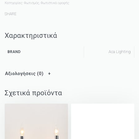
Κατηγορίες:
Φωτισμός
,
Φωτιστικά οροφής
SHARE
Χαρακτηριστικά
Aca Lighting
BRAND
Αξιολογήσεις (0)
Σχετικά προϊόντα