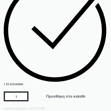
1 ΣΕ ΑΠΌΘΕΜΑ
Προσθήκη στο καλάθι
Κωδικός προϊόντος:
SUT1912TBK