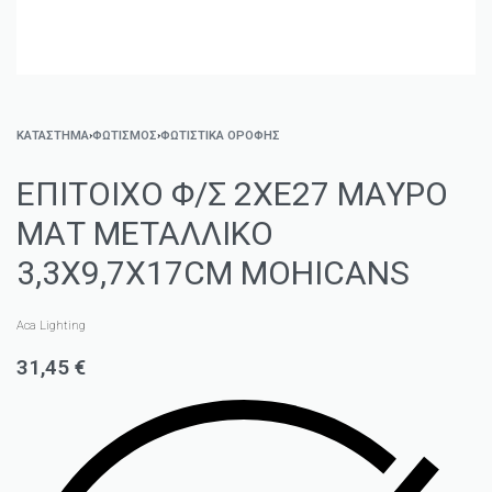
ΚΑΤΑΣΤΗΜΑ
›
ΦΩΤΙΣΜΌΣ
›
ΦΩΤΙΣΤΙΚΆ ΟΡΟΦΉΣ
ΕΠΙΤΟΙΧΟ Φ/Σ 2ΧΕ27 ΜΑΥΡΟ
ΜΑΤ ΜΕΤΑΛΛΙΚΟ
3,3X9,7X17CM MOHICANS
Aca Lighting
31,45
€